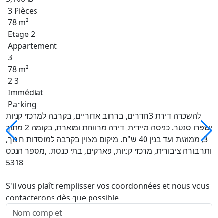
3 Pièces
78 m²
Etage 2
Appartement
3
78 m²
2 3
Immédiat
Parking
להשכרה דירת 3חדרים, ברחוב אדוריים, בקרבה למרכזי קניות
ישפרו סנטר. כניסה מיידית, דירה מרווחת ומוארת, בקומה 2 מתוך
3, ממוזגת ועד בנין 40 ש"ח. מיקום מצוין בקרבה למוסדות חינוך,
ותחבורה ציבורית, מרכזי קניות, פארקים, בתי כנסת. ,מספר הנכס
5318
S'il vous plaît remplisser vos coordonnées et nous vous
contacterons dès que possible