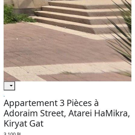
Appartement 3 Pièces à
Adoraim Street, Atarei HaMikra,
Kiryat Gat
3,100 ₪