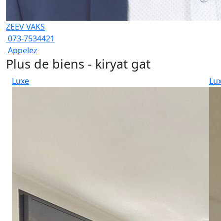
ZEEV VAKS
073-7534421
Appelez
Plus de biens - kiryat gat
Luxe
Lu