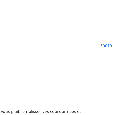
*9019
il vous plaît remplisser vos coordonnées et