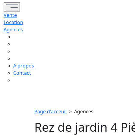
Toggle navigation
Vente
Location
Agences
A propos
Contact
Page d'acceuil
>
Agences
Rez de jardin 4 Pi