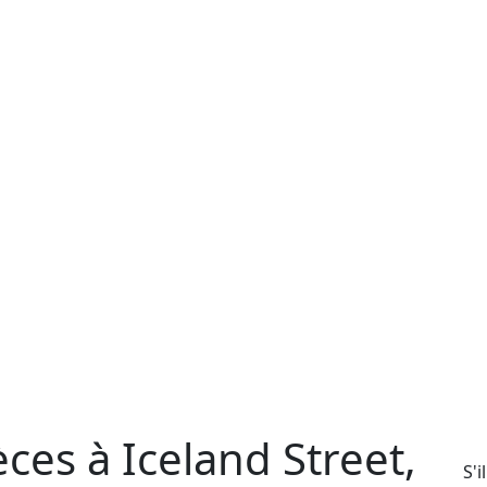
èces à Iceland Street,
S'