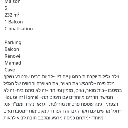
Maison
5
232 m²
1 Balcon
Climatisation
Parking
Balcon
Rénové
Mamad
Cave
וילה גלילית יוקרתית בסגנון ייחודי! ~לחיות בבית שהטבע נשקף
מכל פינה ~להרגיש את האויר, את האווירה והחוויה של הגליל
במיטבו ~בית מואר, נעים, מזמין ומיוחד ~זה לא סתם בית- זה לא
House זה Home! ~חמישה חדרים מיוחדים עם חימום תת
רצפתי ~גינה עוטפת פרטיות מוחלטת ~גראז' נהדר וממ"ד ענק
~חלל מרשים עם תקרה גבוהה והפרדות מקסימות ~מטבח נעים
ומיוחד ~מתחם כניסה מרגיע ומלבב חובה לבוא לראות