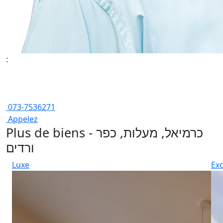
:
073-7536271
Appelez
Plus de biens - כרמיאל, מעלות, כפר
ורדים
Luxe
Exc