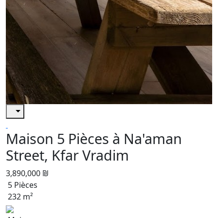
Maison 5 Pièces à Na'aman
Street, Kfar Vradim
3,890,000 ₪
5 Pièces
232 m²