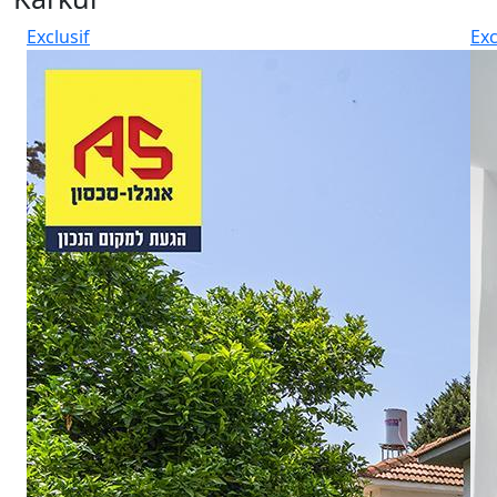
Exclusif
Exc