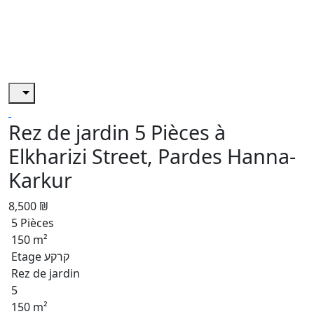
Rez de jardin 5 Pièces à
Elkharizi Street, Pardes Hanna-
Karkur
8,500 ₪
5 Pièces
150 m²
Etage קרקע
Rez de jardin
5
150 m²