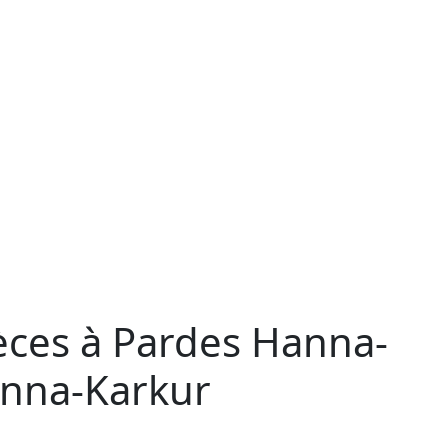
ièces à Pardes Hanna-
anna-Karkur