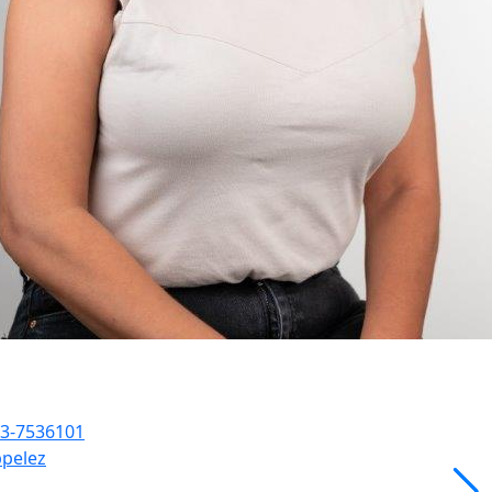
3-7536101
pelez