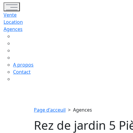
Toggle navigation
Vente
Location
Agences
A propos
Contact
Page d'acceuil
>
Agences
Rez de jardin 5 P