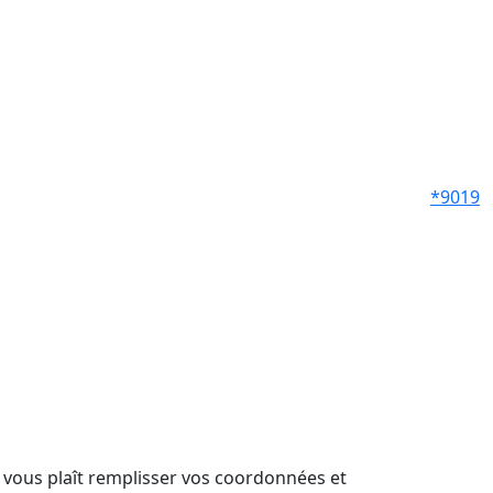
*9019
il vous plaît remplisser vos coordonnées et