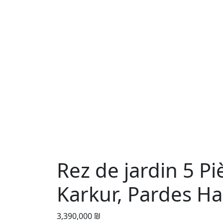
Rez de jardin 5 P
Karkur, Pardes H
3,390,000 ₪