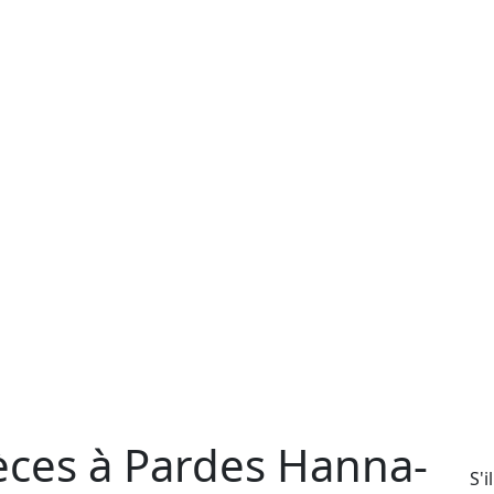
ièces à Pardes Hanna-
S'