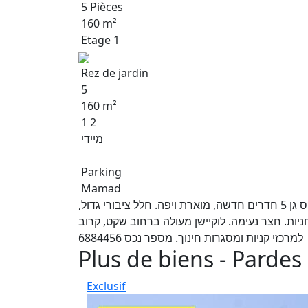
5 Pièces
160 m²
Etage 1
Rez de jardin
5
160 m²
1 2
מיידי
Parking
Mamad
למכירה בכרכור בשכונת עומרים המבוקשת דירת דופלקס גן 5 חדרים חדשה, מוארת ויפה. חלל ציבורי גדול,
יות. חצר נעימה. לוקיישן מעולה ברחוב שקט, קרוב
למרכזי קניות ומסגרות חינוך. מספר נכס 6884456
Plus de biens - Pardes
Exclusif