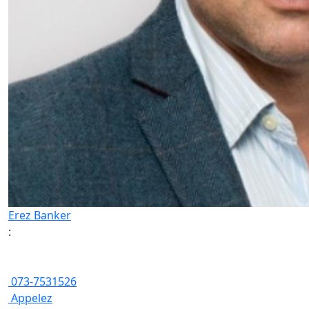
Erez Banker
:
073-7531526
Appelez