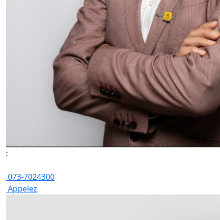
:
073-7024300
Appelez