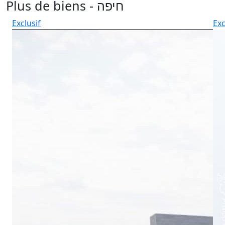
Plus de biens - חיפה
Exclusif
Exc