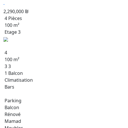
2,290,000 ₪
4 Pièces
100 m²
Etage 3
4
100 m²
3 3
1 Balcon
Climatisation
Bars
Parking
Balcon
Rénové
Mamad