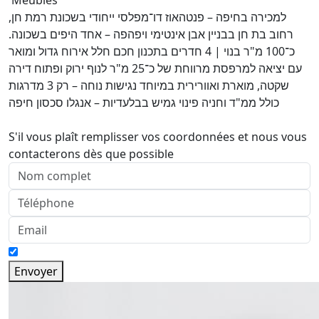
Meubles
למכירה בחיפה – פנטהאוז דו־מפלסי ייחודי בשכונת רמת חן,
רחוב בת חן בבניין אבן אינטימי ויפהפה – אחד היפים בשכונה.
כ־100 מ"ר בנוי | 4 חדרים בתכנון חכם חלל אירוח גדול ומואר
עם יציאה למרפסת מרווחת של כ־25 מ"ר לנוף ירוק ופתוח דירה
שקטה, מוארת ואוורירית במיוחד נגישות נוחה – רק 3 מדרגות
כולל ממ"ד וחניה פינוי גמיש בבלעדיות – אנגלו סכסון חיפה
S'il vous plaît remplisser vos coordonnées et nous vous
contacterons dès que possible
Envoyer