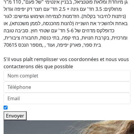
גן מיוחדת ומלאת פוטנציאל, בבניין אינטימי "של פעם", 110 מ"ר
מחולקים: 3.5 חד' עם גינה + 2.5 חד' עם חצר דק יפיפה וגדול
(ניתנות לחיבור בקלות). הזדמנות לצמיחה ושימוש גמישים: לגור
באחת ולהשכיר את השנייה (להנות מהכנסה, לממן משכנתא), או
כדופלקס מדהים של 5-6 חד' עם שטחי חוץ. סביבה טובה
ומרכזית, בקרבת חנויות, בתי קפה, בתי כנסת, תחבורה ציבורית,
בית ספר, פארק יפיפה, ועוד , ,מספר הנכס 70615
S'il vous plaît remplisser vos coordonnées et nous vous
contacterons dès que possible
Envoyer