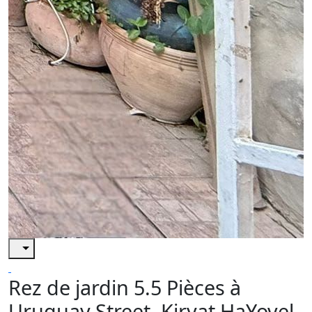
Rez de jardin 5.5 Pièces à
Uruguay Street, Kiryat HaYovel,