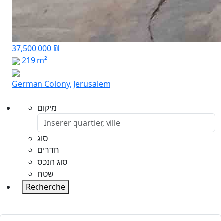
37,500,000 ₪
219 m²
German Colony, Jerusalem
מיקום
סוג
חדרים
סוג הנכס
שטח
Recherche