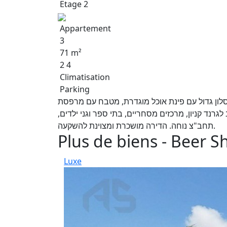
Etage 2
Appartement
3
71 m²
2 4
Climatisation
Parking
ת דירת 3 חדרים מרווחת, סלון גדול עם פינת אוכל מוגדרת, מטבח עם מרפסת
ולה קרוב לגרנד קניון, מרכזים מסחריים, בתי ספר וגני ילדים
תחב"צ נוחה. הדירה מושכרת ומצוינת להשקעה.
Plus de biens - Beer S
Luxe