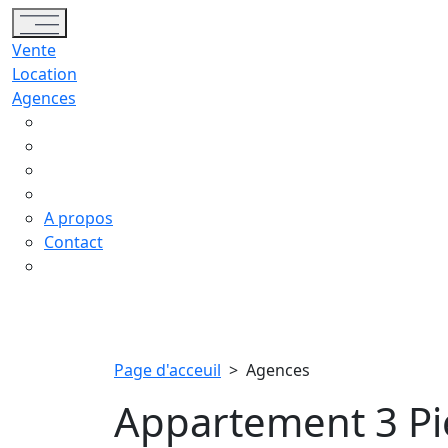
Toggle navigation
Vente
Location
Agences
A propos
Contact
Page d'acceuil
>
Agences
Appartement 3 Pi