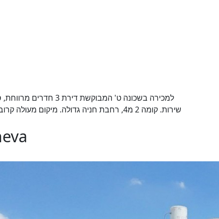
למכירה בשכונה ט' המבוקש
שירות. קומה 2 מ4, רחבת חניה גדולה. מיקום מע,
heva