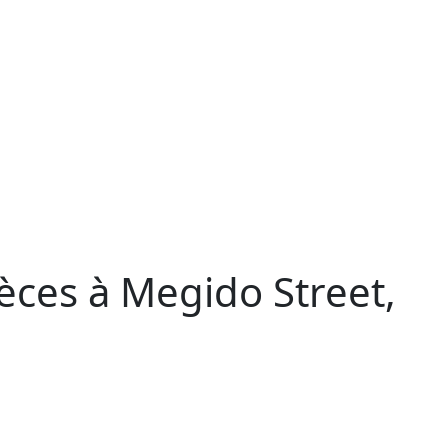
èces à Megido Street,