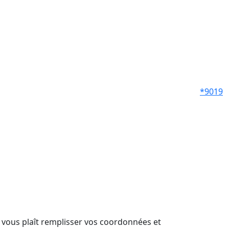
*9019
il vous plaît remplisser vos coordonnées et