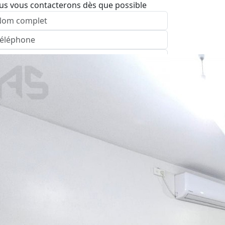
us vous contacterons dès que possible
nvoyer