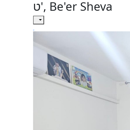
ט', Be'er Sheva