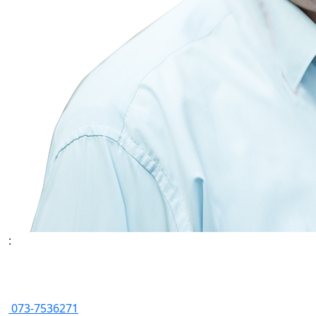
:
073-7536271