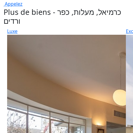
Appelez
Plus de biens - כרמיאל, מעלות, כפר
ורדים
Luxe
Exc