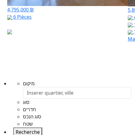
4,795,000 ₪
5,
6 Pièces
Mar
מיקום
סוג
חדרים
סוג הנכס
שטח
Recherche