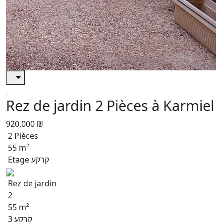
Rez de jardin 2 Pièces à Karmiel
920,000 ₪
2 Pièces
55 m²
Etage קרקע
Rez de jardin
2
55 m²
קרקע 3