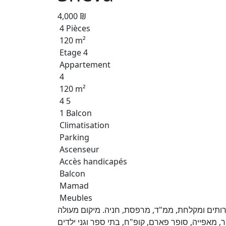
4,000 ₪
4 Pièces
120 m²
Etage 4
Appartement
4
120 m²
4 5
1 Balcon
Climatisation
Parking
Ascenseur
Accès handicapés
Balcon
Mamad
Meubles
 הורים עם שירותים ומקלחת, ממ"ד, מרפסת, חניה. מיקום מעולה