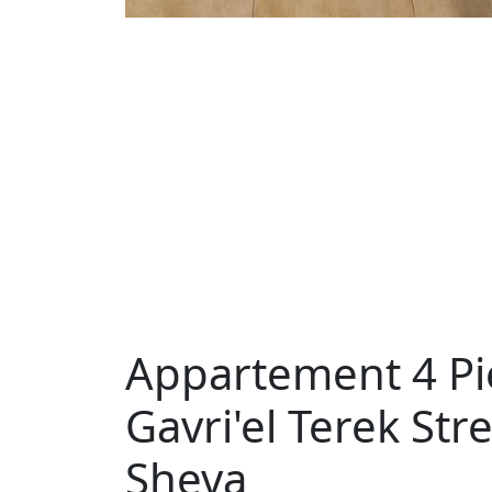
Appartement 4 Pi
Gavri'el Terek Street, רמות הרכס,
Sheva