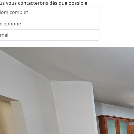
us vous contacterons dès que possible
nvoyer