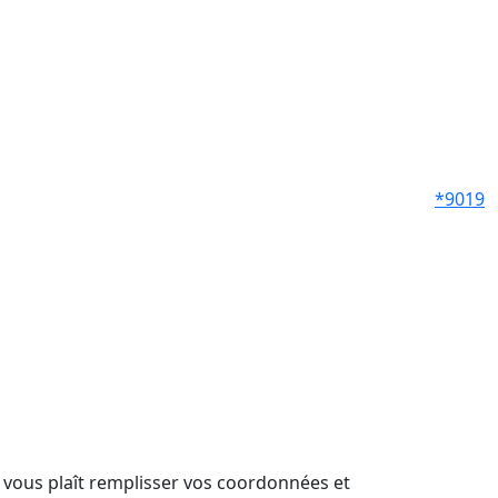
*9019
il vous plaît remplisser vos coordonnées et