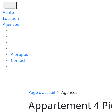
Toggle navigation
Vente
Location
Agences
A propos
Contact
Page d'acceuil
>
Agences
Appartement 4 Pi