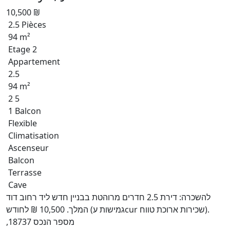
10,500 ₪
2.5 Pièces
94 m²
Etage 2
Appartement
2.5
94 m²
2 5
1 Balcon
Flexible
Climatisation
Ascenseur
Balcon
Terrasse
Cave
להשכרה: דירת 2.5 חדרים מרוהטת בבניין חדש ליד רחוב דוד
המלך. 10,500 ₪ לחודש (גמישות עcur שכירות ארוכת טווח).
,מספר הנכס 18737