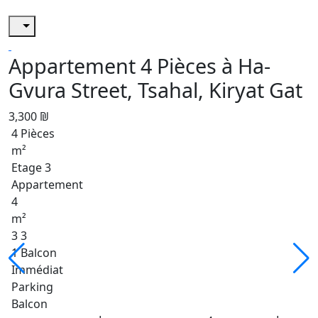
Appartement 4 Pièces à Ha-
Gvura Street, Tsahal, Kiryat Gat
3,300 ₪
4 Pièces
m²
Etage 3
Appartement
4
m²
3 3
1 Balcon
Immédiat
Parking
Balcon