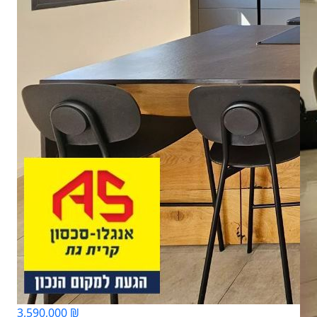
3,590,000 ₪