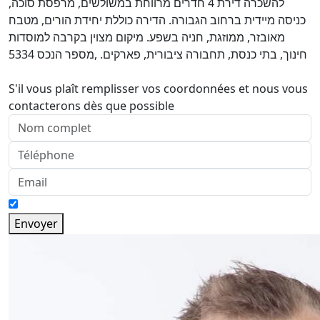
להשכרה דירת 4 חדרים מרווחת במשולשים, מרפסת סוכה,
כניסה מיידית ברחוב הגבורה. הדירה כוללת יחידת הורים, מטבח
מאובזר, ממוזגת, חניה בשפע. מיקום מצוין בקרבה למוסדות
חינוך, בתי כנסת, תחבורה ציבורית, פארקים. ,מספר הנכס 5334
S'il vous plaît remplisser vos coordonnées et nous vous
contacterons dès que possible
Envoyer