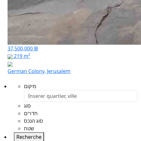
37,500,000 ₪
219 m²
German Colony, Jerusalem
מיקום
סוג
חדרים
סוג הנכס
שטח
Recherche