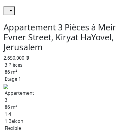
Appartement 3 Pièces à Meir
Evner Street, Kiryat HaYovel,
Jerusalem
2,650,000 ₪
3 Pièces
86 m²
Etage 1
Appartement
3
86 m²
1 4
1 Balcon
Flexible