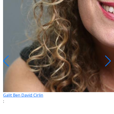
Galit Ben David Cirlin
: