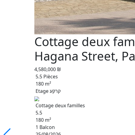
Cottage deux fami
Hagana Street, P
4,580,000 ₪
5.5 Pièces
180 m²
Etage קרקע
Cottage deux familles
5.5
180 m²
1 Balcon
25/08/2026