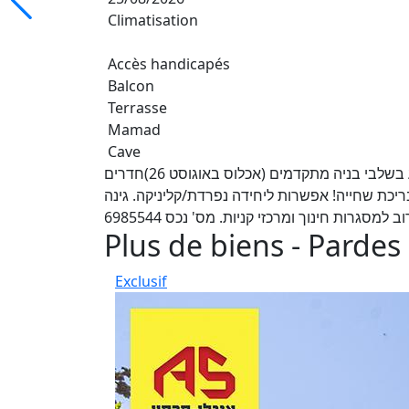
Climatisation
Accès handicapés
Balcon
Terrasse
Mamad
Cave
למכירה בפרדס חנה קוטג' דומ"ש חדש, מקסים ומושקע בשלבי בניה מתקדמים (אכלוס באוגוסט 26)חדרים
 בריכת שחייה! אפשרות ליחידה נפרדת/קליניקה. גינה
גרות חינוך ומרכזי קניות. מס' נכס 6985544
Plus de biens - Pardes
Exclusif