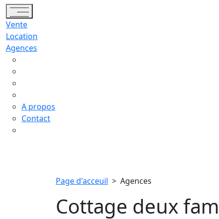
Toggle navigation
Vente
Location
Agences
A propos
Contact
Page d'acceuil
>
Agences
Cottage deux fami