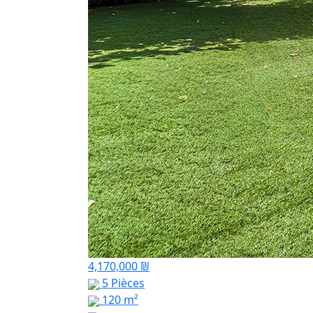
4,170,000 ₪
5 Pièces
120 m²