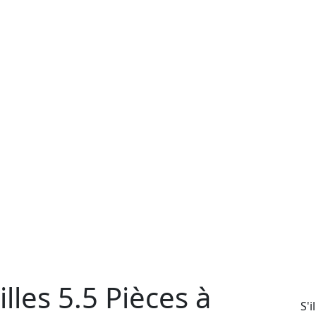
lles 5.5 Pièces à
S'