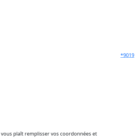
*9019
il vous plaît remplisser vos coordonnées et