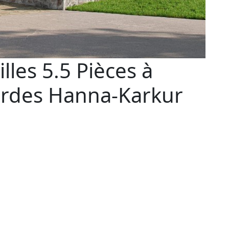
lles 5.5 Pièces à
ardes Hanna-Karkur