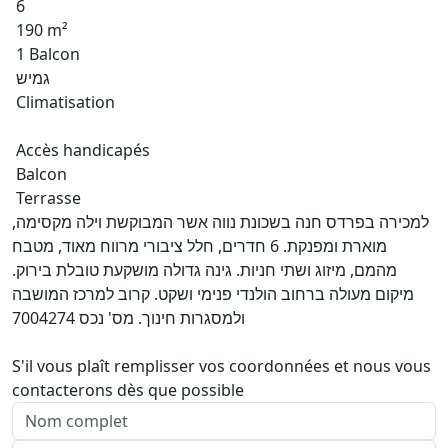
6
190 m²
1 Balcon
גמיש
Climatisation
Accès handicapés
Balcon
Terrasse
למכירה בפרדס חנה בשכונת נווה אשר המבוקשת וילה מקסימה,
מוארת ומפנקת. 6 חדרים, חלל ציבורי מרווח מאוד, מטבח
מהמם, מיזוג ושתי חניות. גינה גדולה מושקעת טובלת בירוק.
מיקום מעולה ברחוב הולנדי פנימי ושקט. קרוב למרכז המושבה
ולמסגרות חינוך. מס' נכס 7004274
S'il vous plaît remplisser vos coordonnées et nous vous
contacterons dès que possible