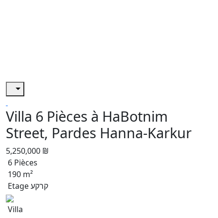
Villa 6 Pièces à HaBotnim
Street, Pardes Hanna-Karkur
5,250,000 ₪
6 Pièces
190 m²
Etage קרקע
Villa