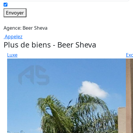
Envoyer
Agence: Beer Sheva
Appelez
Plus de biens - Beer Sheva
Luxe
Exc