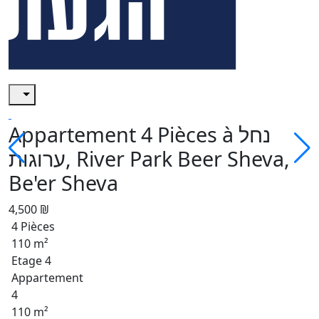
Appartement 4 Pièces à נחל
ערוגות, River Park Beer Sheva,
Be'er Sheva
4,500 ₪
4 Pièces
110 m²
Etage 4
Appartement
4
110 m²