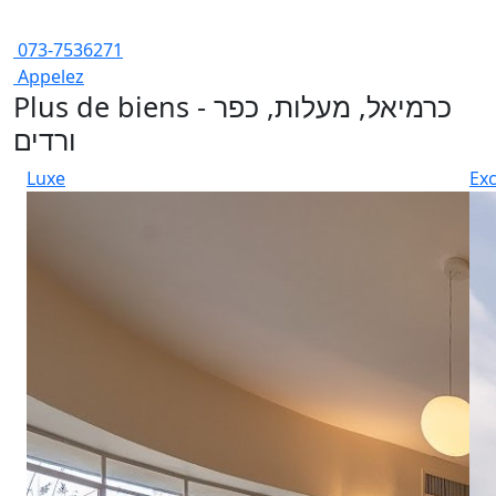
073-7536271
Appelez
Plus de biens - כרמיאל, מעלות, כפר
ורדים
Luxe
Exc