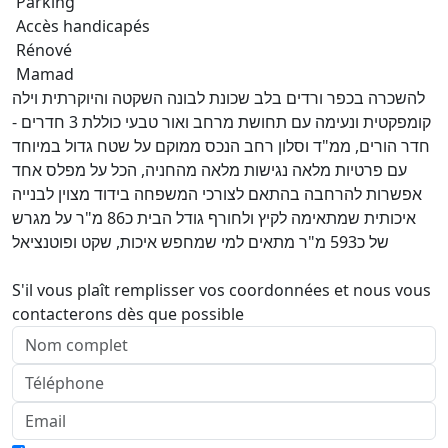
Parking
Accès handicapés
Rénové
Mamad
להשכרה בכפר ורדים בלב שכונת לבונה השקטה והיוקרתית וילה
קומפקטית ונעימה עם תחושת מרחב ואור טבעי כוללת 3 חדרים -
חדר הורים, ממ"ד וסלון רחב הנכס ממוקם על שטח גדול במיוחד
עם פרטיות מלאה נגישות מלאה מהחניה, הכל על מפלס אחד
אפשרות להרחבה בהתאם לצורכי המשפחה בידוד מצוין לבנייה
איכותית שמתאימה לקיץ ולחורף גודל הבית כ86 מ"ר על מגרש
של כ593 מ"ר מתאים למי שמחפש איכות, שקט ופוטנציאל
S'il vous plaît remplisser vos coordonnées et nous vous
contacterons dès que possible