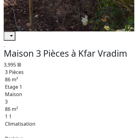
Maison 3 Pièces à Kfar Vradim
3,995 ₪
3 Pièces
86 m²
Etage 1
Maison
3
86 m²
1 1
Climatisation