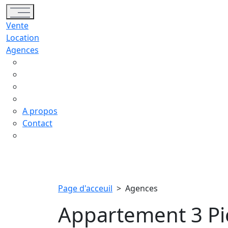
Toggle navigation
Vente
Location
Agences
A propos
Contact
Page d'acceuil
>
Agences
Appartement 3 Pi