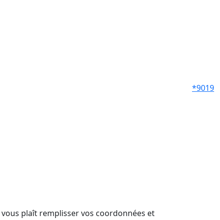
*9019
il vous plaît remplisser vos coordonnées et