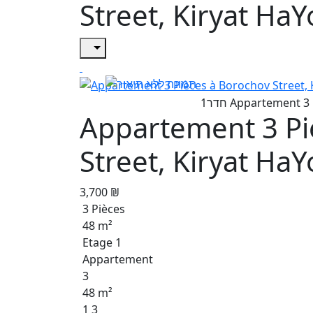
Street, Kiryat HaY
Appartement 3 Pi
Street, Kiryat HaY
3,700 ₪
3 Pièces
48 m²
Etage 1
Appartement
3
48 m²
1 3