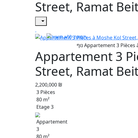
Street, Ramat Be
Appartement 3 Pi
Street, Ramat Be
2,200,000 ₪
3 Pièces
80 m²
Etage 3
Appartement
3
80 m²