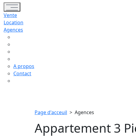
Toggle navigation
Vente
Location
Agences
A propos
Contact
Page d'acceuil
>
Agences
Appartement 3 Pi