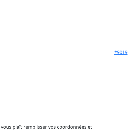
*9019
il vous plaît remplisser vos coordonnées et