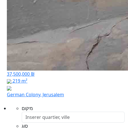
37,500,000 ₪
219 m²
German Colony, Jerusalem
מיקום
סוג