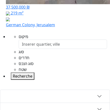
37,500,000 ₪
219 m²
German Colony, Jerusalem
מיקום
סוג
חדרים
סוג הנכס
שטח
Recherche