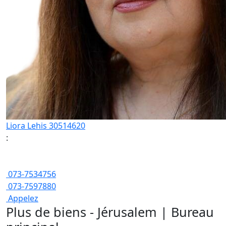
Liora Lehis 30514620
:
073-7534756
073-7597880
Appelez
Plus de biens - Jérusalem | Bureau