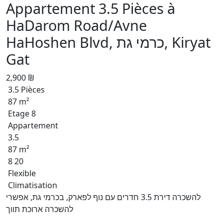
Appartement 3.5 Pièces à
HaDarom Road/Avne
HaHoshen Blvd, כרמי גת, Kiryat
Gat
2,900 ₪
3.5 Pièces
87 m²
Etage 8
Appartement
3.5
87 m²
8 20
Flexible
Climatisation
להשכרה דירת 3.5 חדרים עם נוף לפארק, בכרמי גת, אפשרי
להשכרה ארוכת תווך