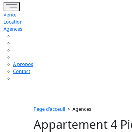
Toggle navigation
Vente
Location
Agences
A propos
Contact
Page d'acceuil
>
Agences
Appartement 4 Pi