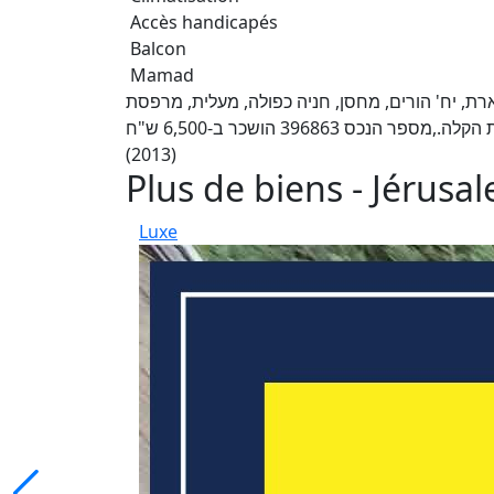
Accès handicapés
Balcon
Mamad
, יח' הורים, מחסן, חניה כפולה, מעלית, מרפסת
שמש מהסלון, פ"א. קרובה לתחבורה, 3 דקות ברגל מהרכבת הקלה.,מספר הנכס 396863 הושכר ב-6,500 ש"ח
(2013)
Plus de biens - Jérusa
Luxe