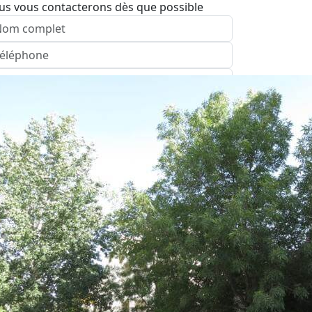
us vous contacterons dès que possible
nvoyer