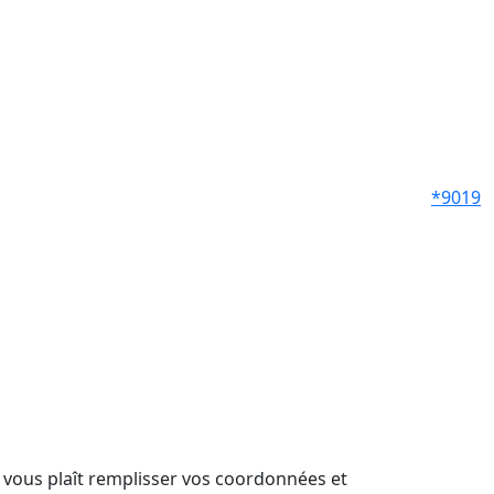
*9019
il vous plaît remplisser vos coordonnées et