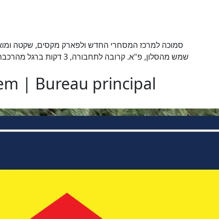
סמוכה למרכז המסחרי החדש ולפארק מקסים, שקטה ומוארת
lem | Bureau principal