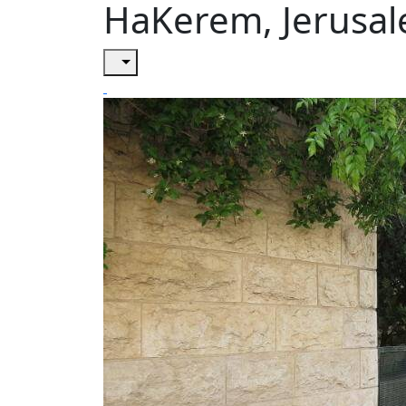
HaKerem, Jerusa