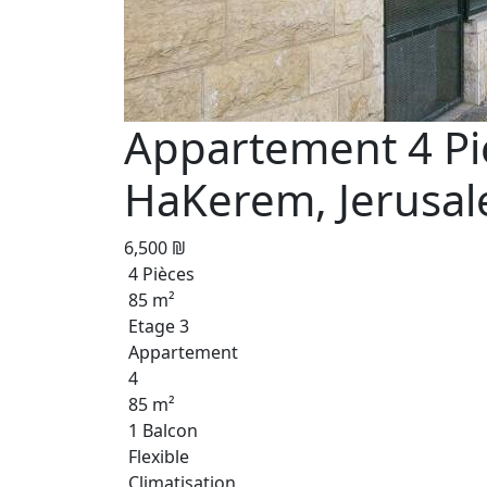
Appartement 4 Pi
HaKerem, Jerusa
6,500 ₪
4 Pièces
85 m²
Etage 3
Appartement
4
85 m²
1 Balcon
Flexible
Climatisation