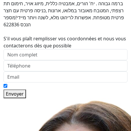
ברמה גבוהה . יח' הורים, אמבטיה כללית, מיזוג אויר, חימום תת
רצפתי, המטבח מאובזר במלואו, ארונות ,כניסה פרטית עם חצר
פרטית מטופחת. אפשרות לריהוט מלא, לשנה ויותר מיידי!מספר
הנכס 622836
S'il vous plaît remplisser vos coordonnées et nous vous
contacterons dès que possible
Envoyer