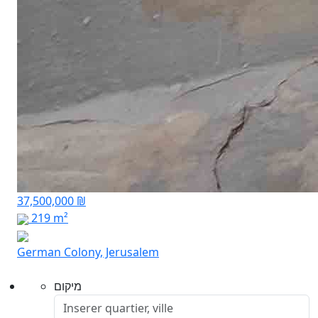
37,500,000 ₪
219 m²
German Colony, Jerusalem
מיקום