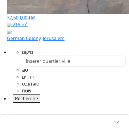
37,500,000 ₪
219 m²
German Colony, Jerusalem
מיקום
סוג
חדרים
סוג הנכס
שטח
Recherche