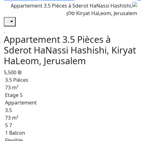
Appartement 3.5 Pièces à
Sderot HaNassi Hashishi, Kiryat
HaLeom, Jerusalem
5,500 ₪
3.5 Pièces
73 m²
Etage 5
Appartement
3.5
73 m²
5 7
1 Balcon
Flexible