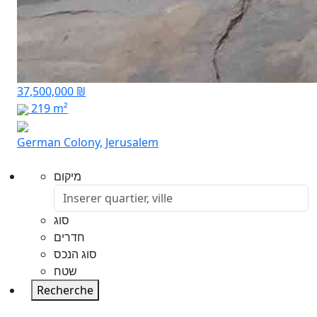
37,500,000 ₪
219 m²
German Colony, Jerusalem
מיקום
סוג
חדרים
סוג הנכס
שטח
Recherche