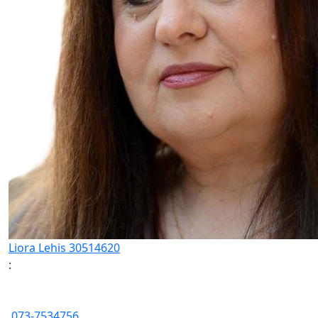
Liora Lehis 30514620
:
073-7534756