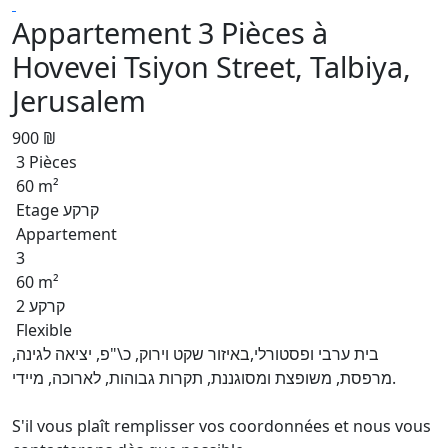
Appartement 3 Pièces à
Hovevei Tsiyon Street, Talbiya,
Jerusalem
900 ₪
3 Pièces
60 m²
Etage קרקע
Appartement
3
60 m²
קרקע 2
Flexible
בית ערבי ופסטורלי,באיזור שקט וירוק, כ\"פ, יציאה לגינה,
מרפסת, משופצת ומסוגננת, תקרות גבוהות, לארוכה, מיידי.
S'il vous plaît remplisser vos coordonnées et nous vous