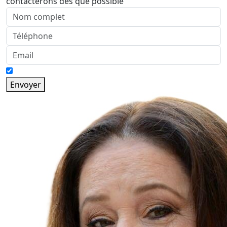
contacterons dès que possible
Envoyer