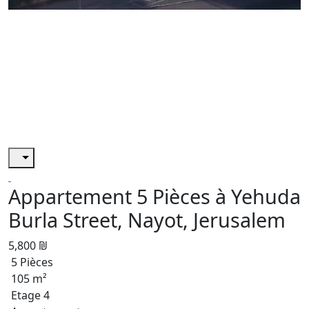
Appartement 5 Pièces à Yehuda
Burla Street, Nayot, Jerusalem
5,800 ₪
5 Pièces
105 m²
Etage 4