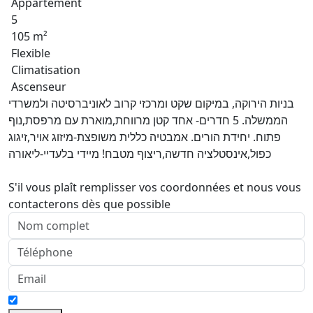
Appartement
5
105 m²
Flexible
Climatisation
Ascenseur
בניות הירוקה, במיקום שקט ומרכזי קרוב לאוניברסיטה ולמשרדי
הממשלה. 5 חדרים- אחד קטן מרווחת,מוארת עם מרפסת,נוף
פתוח. יחידת הורים. אמבטיה כללית משופצת-מיזוג אויר,זיגוג
כפול,אינסטלציה חדשה,ריצוף מטבח! מיידי בלעדיי-ליאורה
S'il vous plaît remplisser vos coordonnées et nous vous
contacterons dès que possible