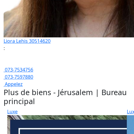
Liora Lehis 30514620
:
073-7534756
073-7597880
Appelez
Plus de biens - Jérusalem | Bureau
principal
Luxe
Lu