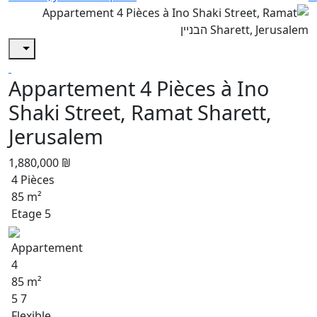
Appartement 4 Pièces à Ino
Shaki Street, Ramat Sharett,
Jerusalem
1,880,000 ₪
4 Pièces
85 m²
Etage 5
Appartement
4
85 m²
5 7
Flexible