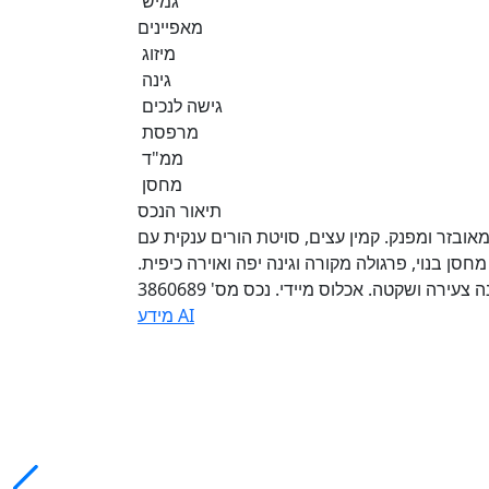
גמיש
מאפיינים
מיזוג
גינה
גישה לנכים
מרפסת
ממ"ד
מחסן
תיאור הנכס
ובזר ומפנק. קמין עצים, סויטת הורים ענקית עם
סן בנוי, פרגולה מקורה וגינה יפה ואוירה כיפית.
עירה ושקטה. אכלוס מיידי. נכס מס' 3860689
מידע AI