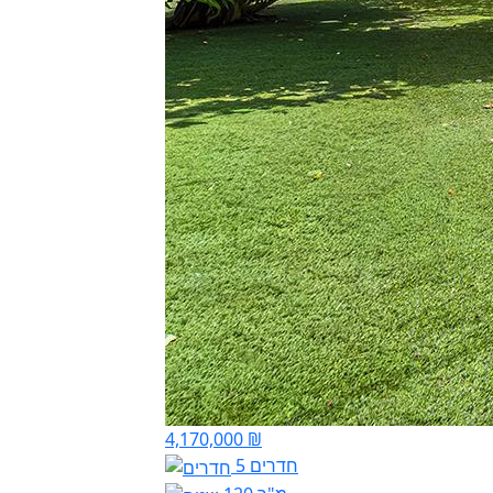
4,170,000 ₪
5 חדרים