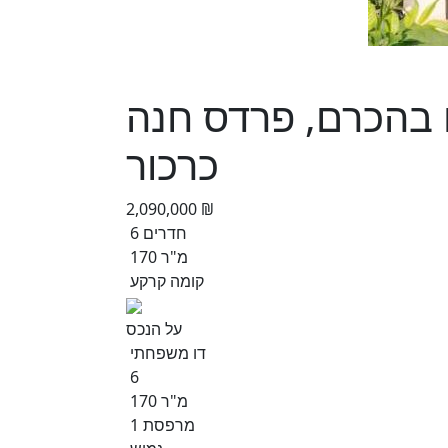
 6 חדרים בהכרם, פרדס חנה
כרכור
2,090,000 ₪
6 חדרים
170 מ"ר
קומה קרקע
על הנכס
דו משפחתי
6
170 מ"ר
1 מרפסת