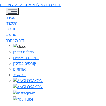
תפריט מרכזי, לחצו אנטר לדילוג אזור זה
Toggle navigation
מכירה
השכרה
מסחרי
סניפים
דירות יוקרה
מכללת נדל״ן
בוגרים ממליצים
קורסים בנדל"ן
אודותינו
צור קשר