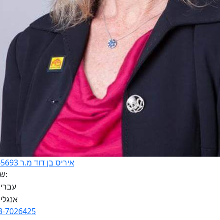
איריס בן דוד מ.ר 3145693
שפות:
3-7026425