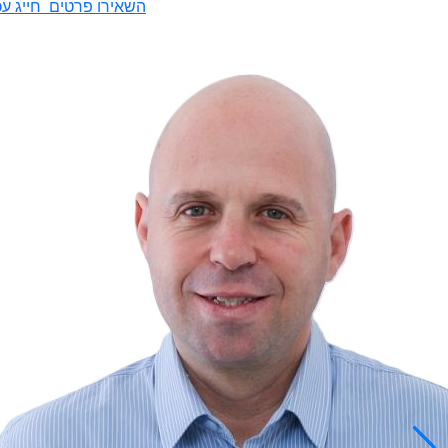
השאירו פרטים
חייג עכ