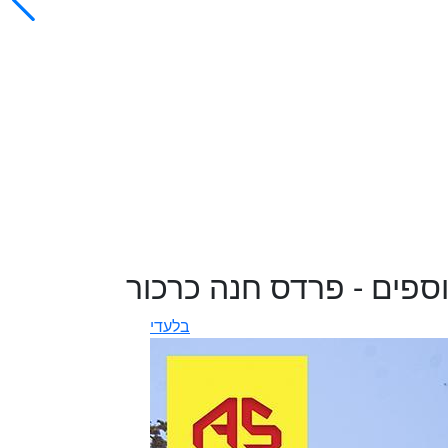
וספים - פרדס חנה כרכור
בלעדי