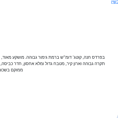
שיו
בפרדס חנה, קוטג' דומ"ש ברמת גימור גבוהה. מושקע מאוד, מא
תקרה גבוהה וארון קיר, מטבח גדול ומלא אחסון, חדר כביסה, מח
ממוקם בשכונה צ