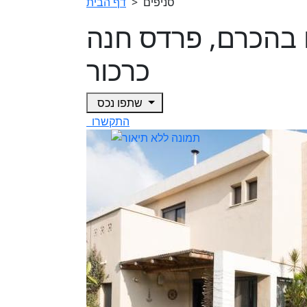
סניפים
>
דף הבית
 6 חדרים בהכרם, פרדס חנה
כרכור
שתפו נכס
התקשרו