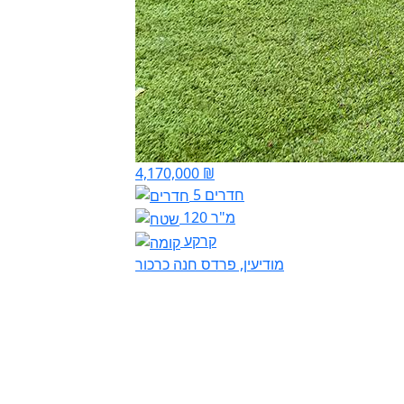
4,170,000 ₪
5 חדרים
120 מ"ר
קרקע
מודיעין, פרדס חנה כרכור