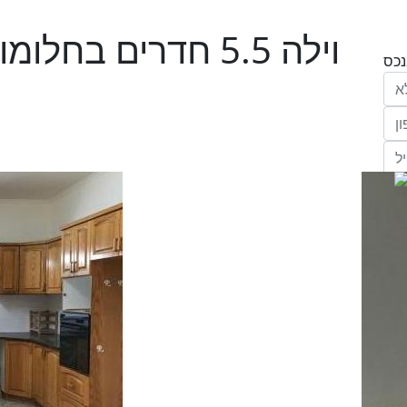
וילה 5.5 חדרים בח
הריני נותן בזאת את הסכמתי המפורשת לקבל
מחב' אנגלו סכסון סוכנות לנכסים (ישראל 1992)
"ל,
ווק
יים
דום
ידע
ח