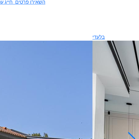
השאירו פרטים
חייג עכ
בלעדי