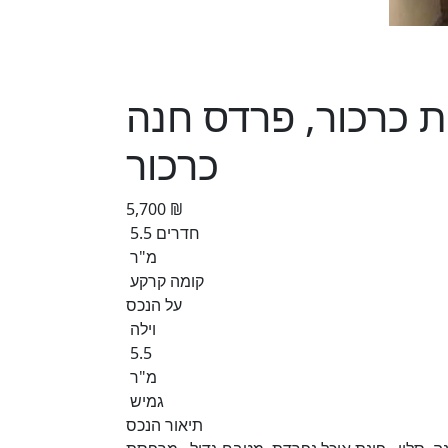
לומות כרכור, פרדס חנה
כרכור
5,700 ₪
5.5 חדרים
מ"ר
קומה קרקע
על הנכס
וילה
5.5
מ"ר
גמיש
תיאור הנכס