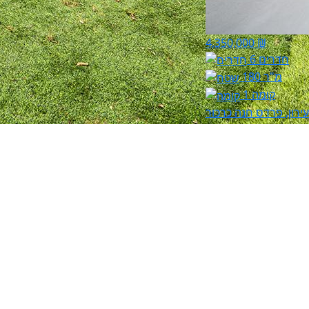
4,350,000 ₪
6 חדרים
180 מ"ר
קומה 1
ירון, פרדס חנה כרכור