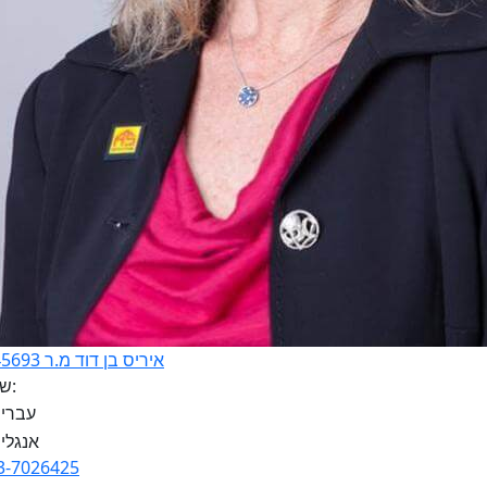
איריס בן דוד מ.ר 3145693
שפות:
3-7026425