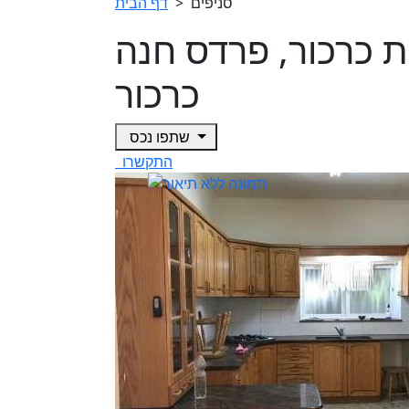
סניפים
>
דף הבית
לומות כרכור, פרדס חנה
כרכור
שתפו נכס
התקשרו