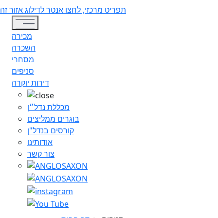
תפריט מרכזי, לחצו אנטר לדילוג אזור זה
Toggle navigation
מכירה
השכרה
מסחרי
סניפים
דירות יוקרה
מכללת נדל״ן
בוגרים ממליצים
קורסים בנדל"ן
אודותינו
צור קשר