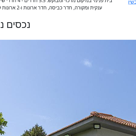
בית פנימי במיקו
שיו
ענקית ומקורה, חדר כביסה, חדר ארונות ו-2 ארונות קיר בחדרים. שכירות ארוכת טווח. נכס# 4036290
נכסים נ