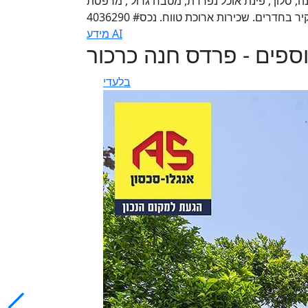
ם מרכזי ומבוקש. 5.5 חדרים - 4 חדרי שינה, סלון , פינת אוכל נפרדת, מטבח גדול , מרפסת
מידע AI
וספים - פרדס חנה כרכור
בלעדי