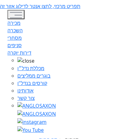
תפריט מרכזי, לחצו אנטר לדילוג אזור זה
Toggle navigation
מכירה
השכרה
מסחרי
סניפים
דירות יוקרה
מכללת נדל״ן
בוגרים ממליצים
קורסים בנדל"ן
אודותינו
צור קשר