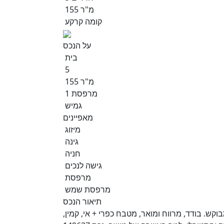
155 מ"ר
קומה קרקע
על הנכס
בית
5
155 מ"ר
1 מרפסת
גמיש
מאפיינים
מיזוג
גינה
חניה
גישה לנכים
מרפסת
מרפסת שמש
תיאור הנכס
ש. בודד, מרווח ומואר, מטבח כפרי + אי, קמין,