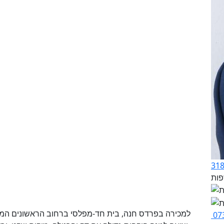
למכירה בפרדס חנה, בית חד-מפלסי ברחוב הראשונים המבוק
07