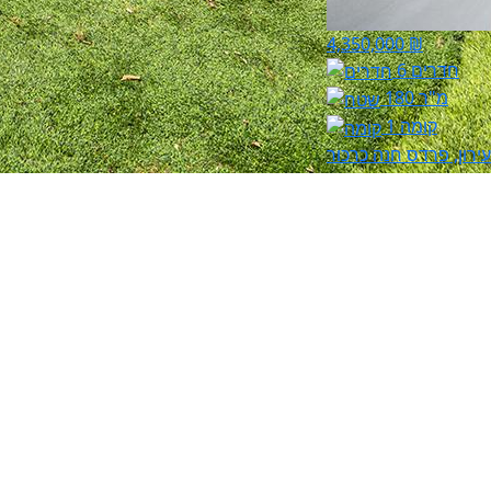
4,350,000 ₪
6 חדרים
180 מ"ר
קומה 1
ירון, פרדס חנה כרכור