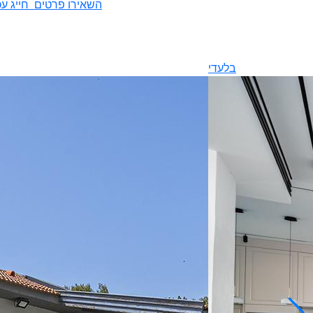
השאירו פרטים
חייג עכ
בלעדי