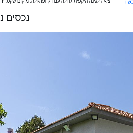
יציאה לגינה היקפית גדולה עם דק ופרגולה. מיקום שקט, ירוק ופ
שיו
נכסים נ