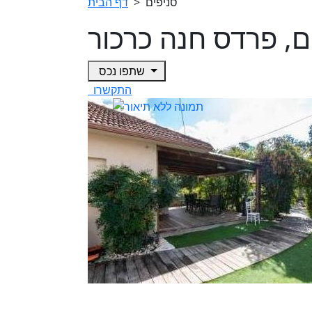
סניפים
>
דף הבית
שתפו נכס
התקשרו