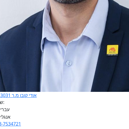
אודי קובו מ.ר 3183031
שפות:
3-7534721