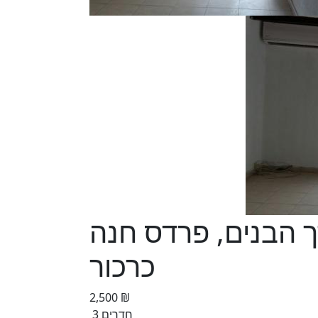
בדרך הבנים, פרדס חנה
כרכור
2,500 ₪
3 חדרים