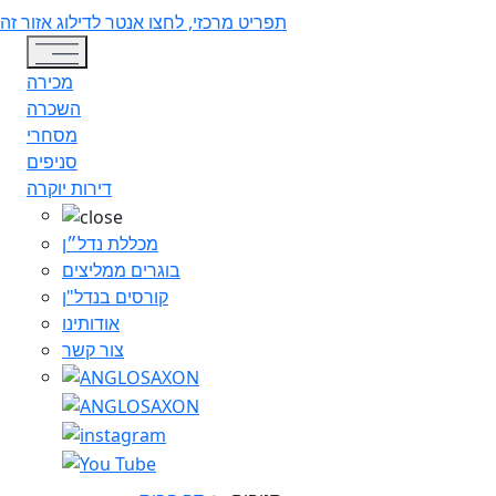
תפריט מרכזי, לחצו אנטר לדילוג אזור זה
Toggle navigation
מכירה
השכרה
מסחרי
סניפים
דירות יוקרה
מכללת נדל״ן
בוגרים ממליצים
קורסים בנדל"ן
אודותינו
צור קשר