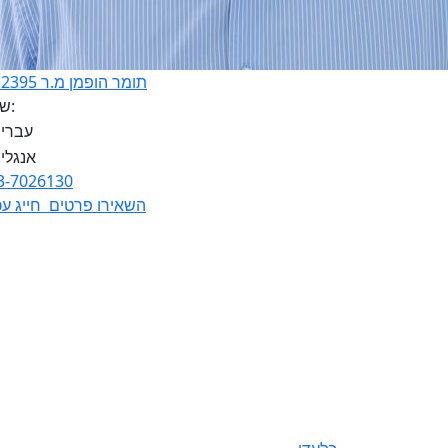
תומר הופמן מ.ר 3132395
שפות:
3-7026130
השאירו פרטים
חייג עכ