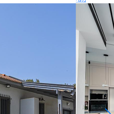
בלעדי