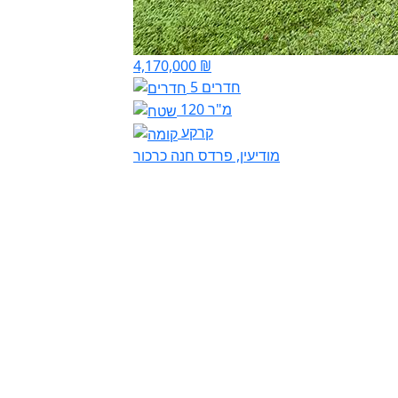
4,170,000 ₪
5 חדרים
120 מ"ר
קרקע
מודיעין, פרדס חנה כרכור