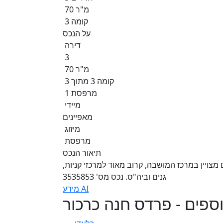
70 מ"ר
קומה 3
על הנכס
דירה
3
70 מ"ר
קומה 3 מתוך 3
1 מרפסת
מיידי
מאפיינים
מיזוג
מרפסת
תיאור הנכס
צויין במרכז המושבה, קרוב מאוד למרכזי קניות,
גנים וביה"ס. נכס מס' 3535853
מידע AI
וספים - פרדס חנה כרכור