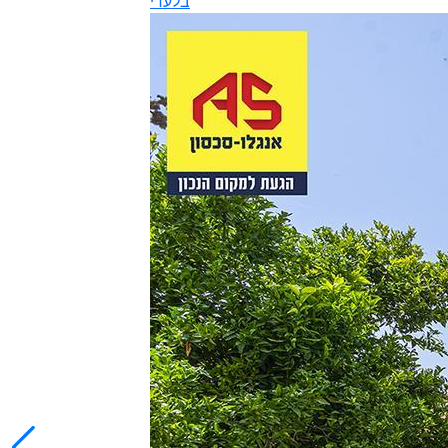
בלעדי