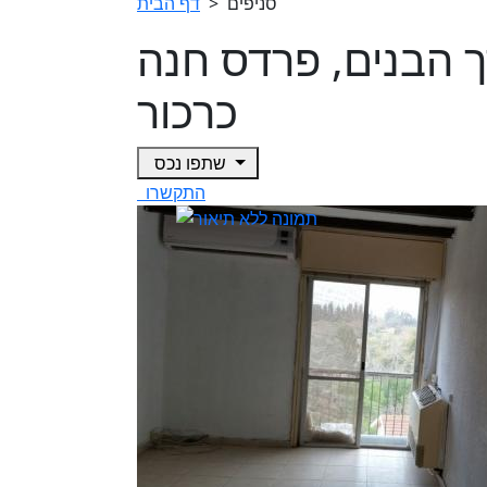
סניפים
>
דף הבית
בדרך הבנים, פרדס חנה
כרכור
שתפו נכס
התקשרו