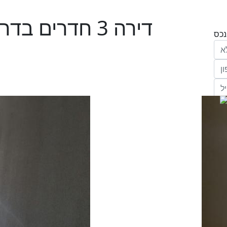
דירה 3 חדרים 
הריני נותן בזאת את הסכמתי המפורשת לקבל
מחב' אנגלו סכסון סוכנות לנכסים (ישראל 1992)
"ל,
ווק
יים
דום
ידע
ח