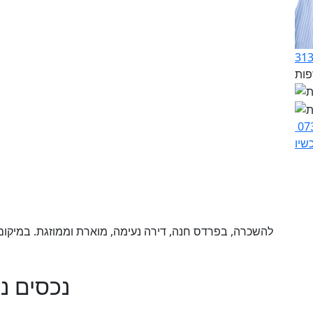
07
שיו
להשכרה, בפרדס חנה, דירה נעימה, מוארת וממוזגת. במיקום מ
נכסים נ