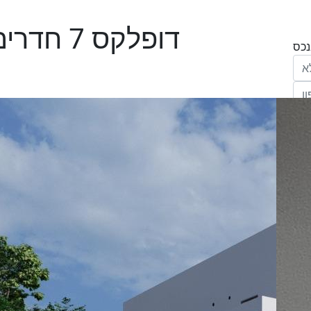
דופלקס 7 חדרים בפרדס חנה כרכור
הריני נותן בזאת את הסכמתי המפורשת לקבל
מחב' אנגלו סכסון סוכנות לנכסים (ישראל 1992)
"ל,
ווק
יים
דום
ידע
ח