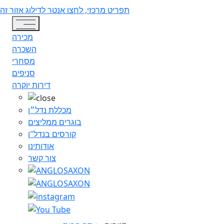
תפריט מרכזי, לחצו אנטר לדילוג אזור זה
Toggle navigation
מכירה
השכרה
מסחרי
סניפים
דירות יוקרה
מכללת נדל״ן
בוגרים ממליצים
קורסים בנדל"ן
אודותינו
צור קשר