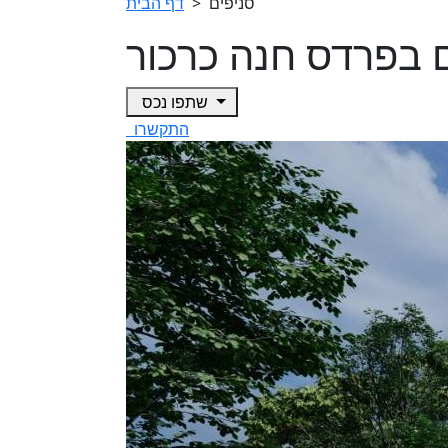
סניפים
>
דף הבית
שתפו נכס
התקשרו