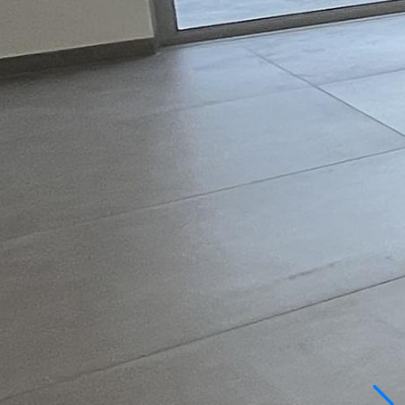
השאירו פרטים
חייג עכ