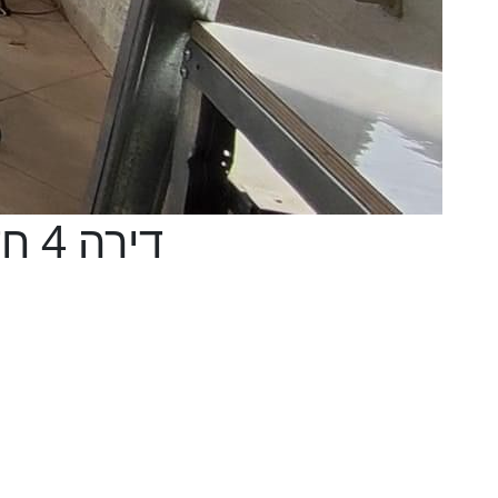
דירה 4 חדרים ביהושפט, ערד