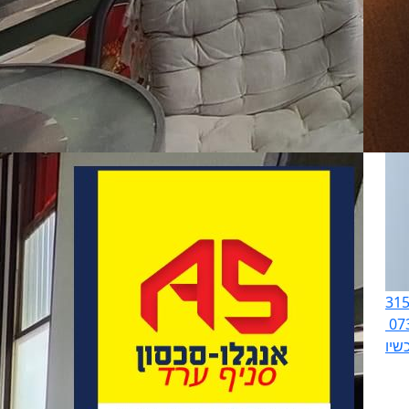
07
שיו