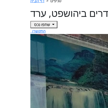
סניפים
>
דף הבית
שתפו נכס
התקשרו