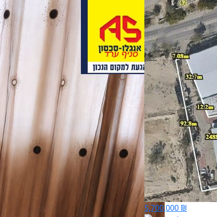
5,700,000 ₪