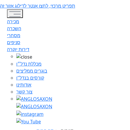
תפריט מרכזי, לחצו אנטר לדילוג אזור זה
Toggle navigation
מכירה
השכרה
מסחרי
סניפים
דירות יוקרה
מכללת נדל״ן
בוגרים ממליצים
קורסים בנדל"ן
אודותינו
צור קשר