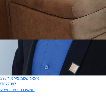
מיכאל שלומוביץ מ.ר 315593
37027087
השאירו פרטים
חייג עכ