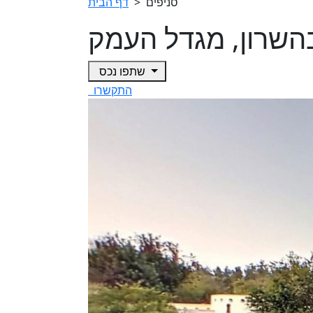
סניפים
>
דף הבית
שתפו נכס
התקשרו