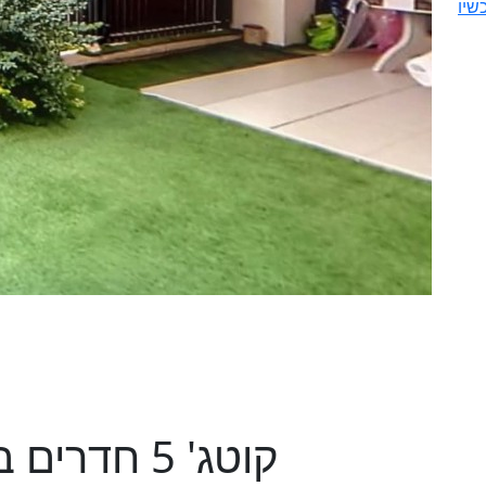
שיו
קוטג' 5 חדרים בהשרון, מגדל העמק