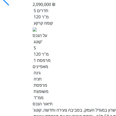
2,090,000 ₪
5 חדרים
120 מ"ר
קומה קרקע
על הנכס
קוטג'
5
120 מ"ר
1 מרפסת
מאפיינים
גינה
חניה
מרפסת
משופצת
ממ"ד
תיאור הנכס
שרון במגדל העמק, בסביבה צעירה וחדשה, קוטג'