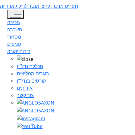
תפריט מרכזי, לחצו אנטר לדילוג אזור זה
Toggle navigation
מכירה
השכרה
מסחרי
סניפים
דירות יוקרה
מכללת נדל״ן
בוגרים ממליצים
קורסים בנדל"ן
אודותינו
צור קשר