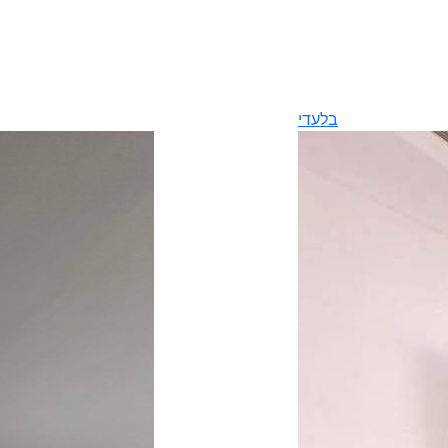
בלעדי