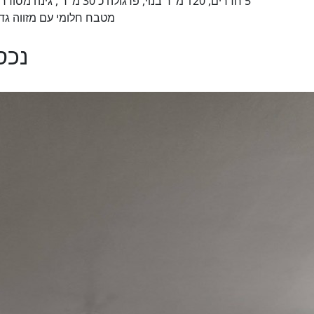
מטבח חלומי עם מזווה גדול, ממ"ד, 3 חדרי שירותים 
נכס