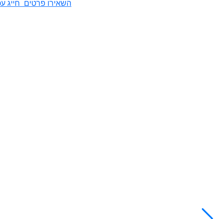
השאירו פרטים
חייג עכ