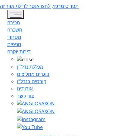
תפריט מרכזי, לחצו אנטר לדילוג אזור זה
Toggle navigation
מכירה
השכרה
מסחרי
סניפים
דירות יוקרה
מכללת נדל״ן
בוגרים ממליצים
קורסים בנדל"ן
אודותינו
צור קשר