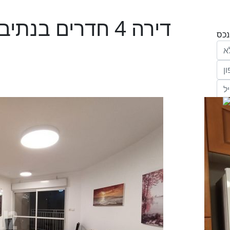
דירה 4 חדרים בנת
הריני נותן בזאת את הסכמתי המפורשת לקבל
מחב' אנגלו סכסון סוכנות לנכסים (ישראל 1992)
"ל,
ווק
יים
דום
ידע
ח