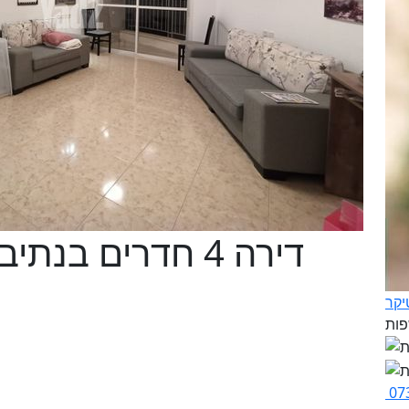
דירה 4 חדרים בנת
יקר
07