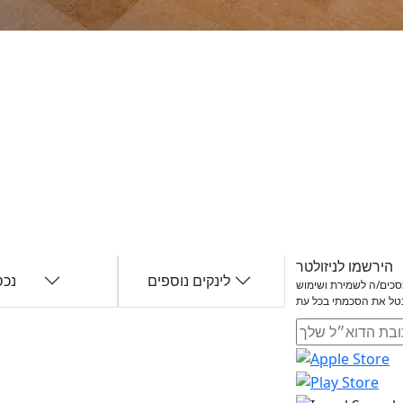
הירשמו לניזולטר
לינקים נוספים
נכס
ומסכים/ה לשמירת ושימוש