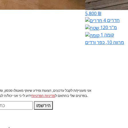
5,800 ₪
4 חדרים
120 מ"ר
קומה 1
מרווה 10, כפר ורדים
אני מעוניין/ת לקבל עדכונים, הצעות ומידע שיווקי מאנגלו סכסון, 
ידוע לי כי אני יכול/ה לבטל את הסכמתי בכל עת.
בפרטים שלי בהתאם ל
מדיניות הפרטיות
הירשמו