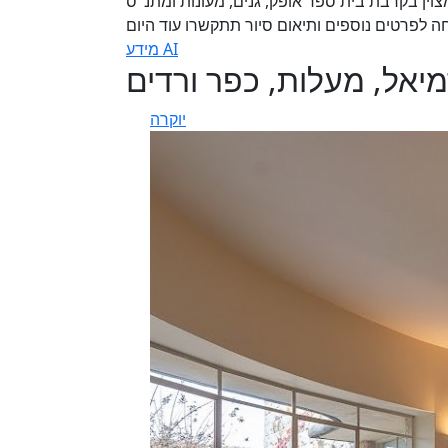
צוין בקרבת בית ספר אופק, גנים, מעונות ומתנ"ס
חה לפרטים נוספים ותיאום סיור תתקשרו עוד היום
מידע AI
מיאל, מעלות, כפר ורדים
יוקרה