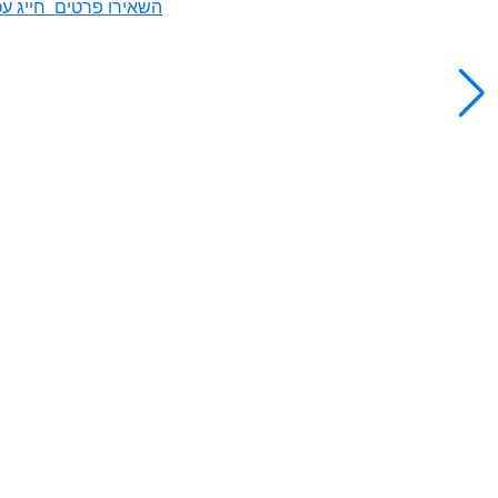
השאירו פרטים
חייג עכ