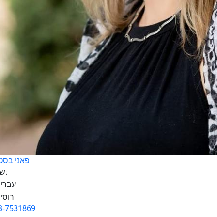
פאני בסט
שפות:
3-7531869