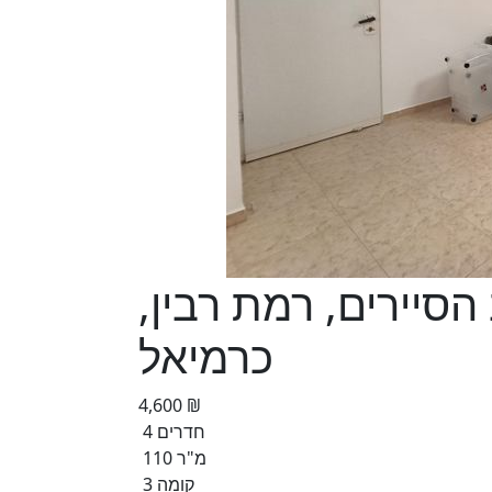
יב הסיירים, רמת רבין,
כרמיאל
4,600 ₪
4 חדרים
110 מ"ר
קומה 3