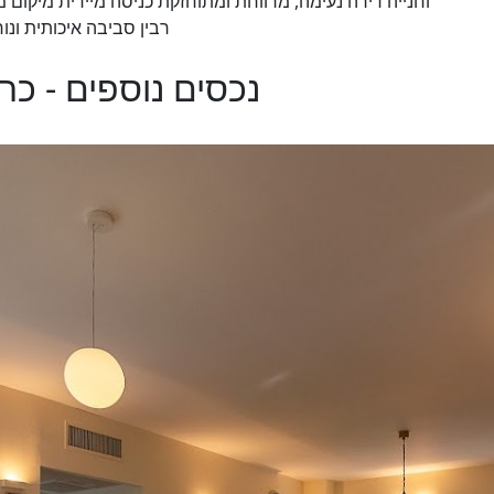
וחנייה דירה נעימה, מרווחת ומתוחזקת כניסה מיידית מיקום מ
רבין סביבה איכותית ונו
נכסים נוספים - כר