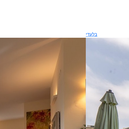
בלעדי