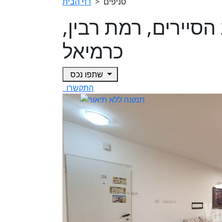
סניפים
>
דף הבית
יב הסיירים, רמת רבין,
כרמיאל
שתפו נכס
התקשרו