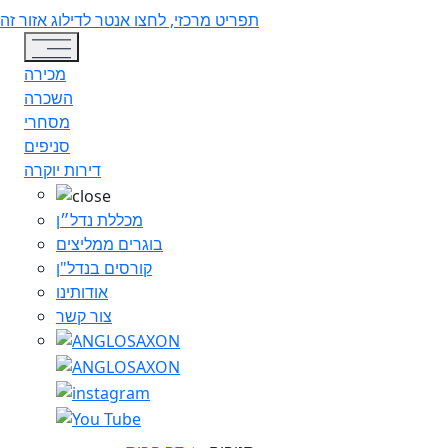
תפריט מרכזי, לחצו אנטר לדילוג אזור זה
Toggle navigation
מכירה
השכרה
מסחרי
סניפים
דירות יוקרה
מכללת נדל״ן
בוגרים ממליצים
קורסים בנדל"ן
אודותינו
צור קשר