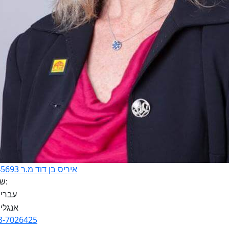
איריס בן דוד מ.ר 3145693
שפות:
3-7026425