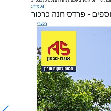
מידע AI
וספים - פרדס חנה כרכור
בלעדי