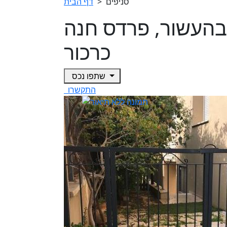
סניפים
>
דף הבית
 3 חדרים בהעשור, פרדס חנה
כרכור
שתפו נכס
התקשרו