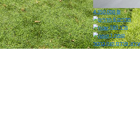
4,350,000 ₪
6 חדרים
180 מ"ר
קומה 1
ירון, פרדס חנה כרכור