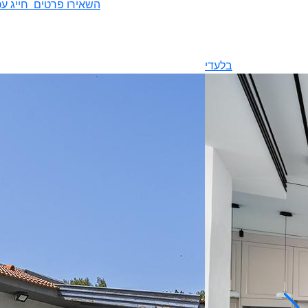
השאירו פרטים
חייג עכ
בלעדי