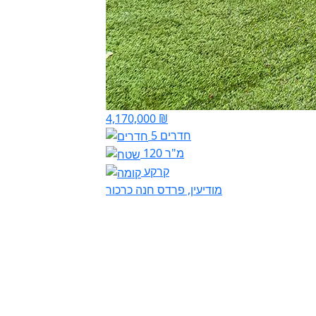
4,170,000 ₪
5 חדרים
120 מ"ר
קרקע
מודיעין, פרדס חנה כרכור