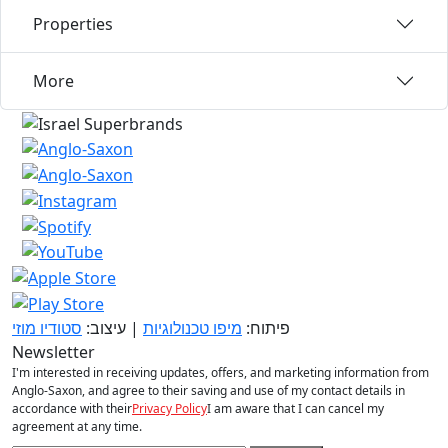
Properties
More
פיתוח:
מיפו טכנולוגיות
| עיצוב:
סטודיו מוזי
Newsletter
I'm interested in receiving updates, offers, and marketing information from
Anglo-Saxon, and agree to their saving and use of my contact details in
accordance with their
Privacy Policy
I am aware that I can cancel my
agreement at any time.