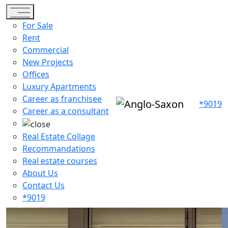
Toggle navigation
For Sale
Rent
Commercial
New Projects
Offices
Luxury Apartments
Career as franchisee
*9019
Career as a consultant
Real Estate Collage
Recommandations
Real estate courses
About Us
Contact Us
*9019