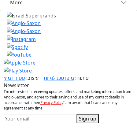
More
פיתוח:
מיפו טכנולוגיות
| עיצוב:
סטודיו מוזי
Newsletter
I'm interested in receiving updates, offers, and marketing information from
Anglo-Saxon, and agree to their saving and use of my contact details in
accordance with their
Privacy Policy
I am aware that I can cancel my
agreement at any time.
Sign up