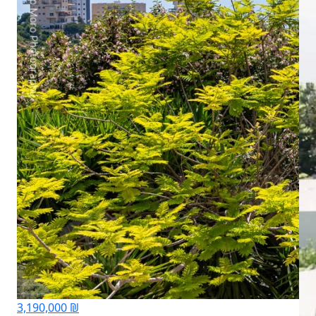
3,190,000 ₪