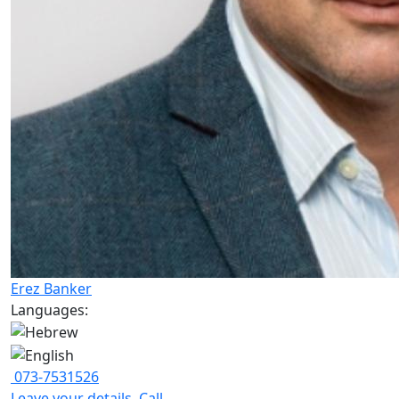
Erez Banker
Languages:
073-7531526
Leave your details
Call