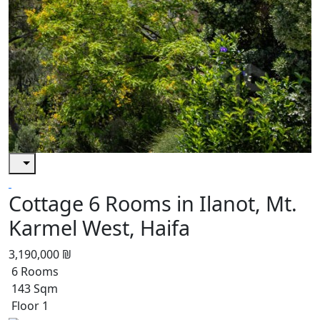
Cottage 6 Rooms in Ilanot, Mt.
Karmel West, Haifa
3,190,000 ₪
6 Rooms
143 Sqm
Floor 1