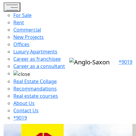
Toggle navigation
For Sale
Rent
Commercial
New Projects
Offices
Luxury Apartments
Career as franchisee
*9019
Career as a consultant
Real Estate Collage
Recommandations
Real estate courses
About Us
Contact Us
*9019