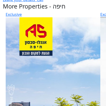
More Properties - חיפה
Exclusive
Exc