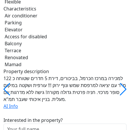
Flexible
Characteristics
Air conditioner
Parking
Elevator
Access for disabled
Balcony
Terrace
Renovated
Mamad
Property description
למכירה במרכז הכרמל, בביכורים, דירת 5 חדרים שטוחה כ 122
מ"ר עם יציאה למרפסת שמש ונוף ירוק !!! עורפית ושקטה במיקום
סופר מרכזי. חניה פרטית גדולה מקורה! גישה ללא מדרגות עם
מעלית. בניין איכותי שעבר תמ"א.
AI Info
Interested in the property?