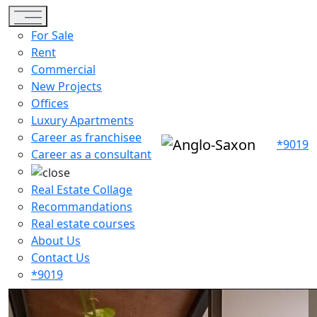
Toggle navigation
For Sale
Rent
Commercial
New Projects
Offices
Luxury Apartments
Career as franchisee
*9019
Career as a consultant
Real Estate Collage
Recommandations
Real estate courses
About Us
Contact Us
*9019