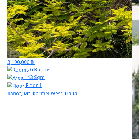
3,190,000 ₪
6 Rooms
143 Sqm
Floor 1
Ilanot, Mt. Karmel West, Haifa