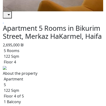
Apartment 5 Rooms in Bikurim
Street, Merkaz HaKarmel, Haifa
2,695,000 ₪
5 Rooms
122 Sqm
Floor 4
About the property
Apartment
5
122 Sqm
Floor 4 of 5
1 Balcony