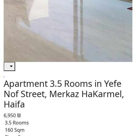
Apartment 3.5 Rooms in Yefe
Nof Street, Merkaz HaKarmel,
Haifa
6,950 ₪
3.5 Rooms
160 Sqm