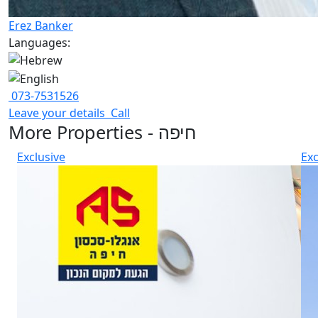
Erez Banker
Languages:
073-7531526
Leave your details
Call
More Properties - חיפה
Exclusive
Exc