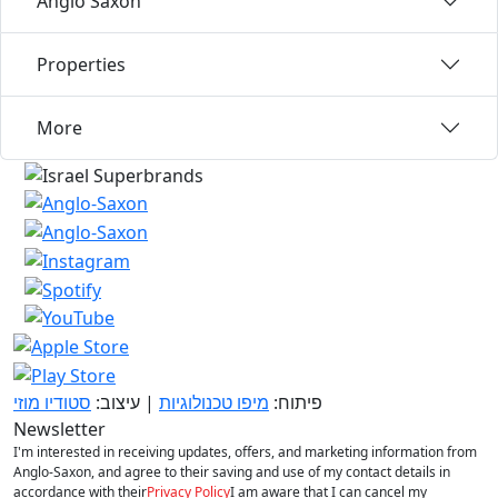
Anglo Saxon
Properties
More
פיתוח:
מיפו טכנולוגיות
| עיצוב:
סטודיו מוזי
Newsletter
I'm interested in receiving updates, offers, and marketing information from
Anglo-Saxon, and agree to their saving and use of my contact details in
accordance with their
Privacy Policy
I am aware that I can cancel my