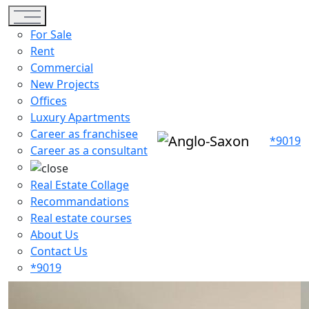
Toggle navigation
For Sale
Rent
Commercial
New Projects
Offices
Luxury Apartments
Career as franchisee
*9019
Career as a consultant
Real Estate Collage
Recommandations
Real estate courses
About Us
Contact Us
*9019