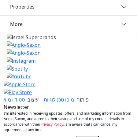
Properties
More
פיתוח:
מיפו טכנולוגיות
| עיצוב:
סטודיו מוזי
Newsletter
I'm interested in receiving updates, offers, and marketing information from
Anglo-Saxon, and agree to their saving and use of my contact details in
accordance with their
Privacy Policy
I am aware that I can cancel my
agreement at any time.