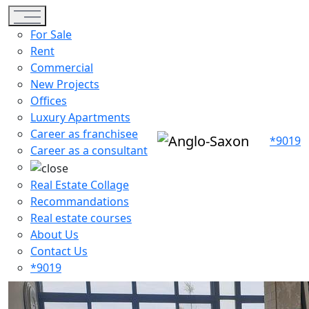
Toggle navigation
For Sale
Rent
Commercial
New Projects
Offices
Luxury Apartments
Career as franchisee
*9019
Career as a consultant
Real Estate Collage
Recommandations
Real estate courses
About Us
Contact Us
*9019