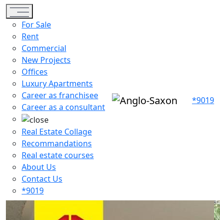
Toggle navigation
For Sale
Rent
Commercial
New Projects
Offices
Luxury Apartments
Career as franchisee
*9019
Career as a consultant
Real Estate Collage
Recommandations
Real estate courses
About Us
Contact Us
*9019