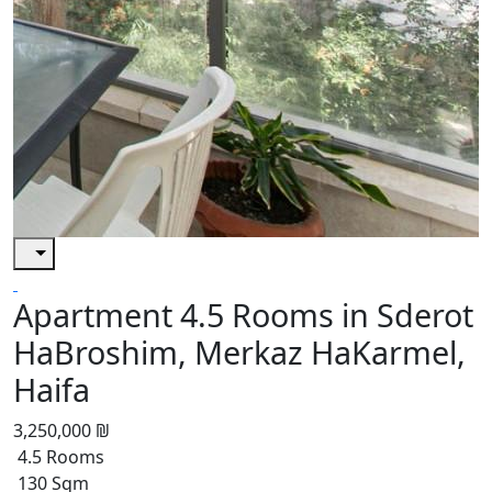
Apartment 4.5 Rooms in Sderot
HaBroshim, Merkaz HaKarmel,
Haifa
3,250,000 ₪
4.5 Rooms
130 Sqm