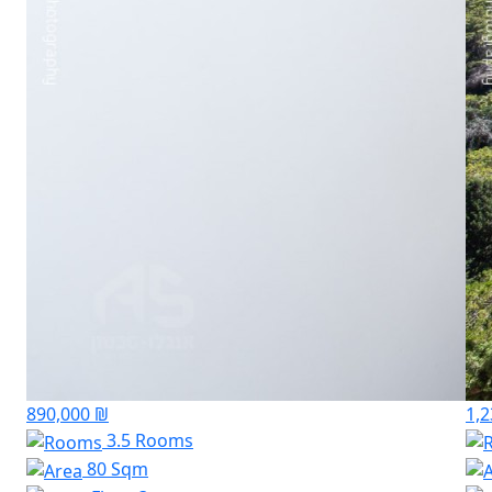
890,000 ₪
1,2
3.5 Rooms
80 Sqm