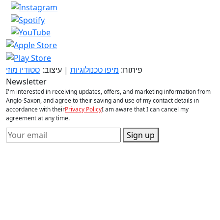
פיתוח:
מיפו טכנולוגיות
| עיצוב:
סטודיו מוזי
Newsletter
I'm interested in receiving updates, offers, and marketing information from
Anglo-Saxon, and agree to their saving and use of my contact details in
accordance with their
Privacy Policy
I am aware that I can cancel my
agreement at any time.
Sign up