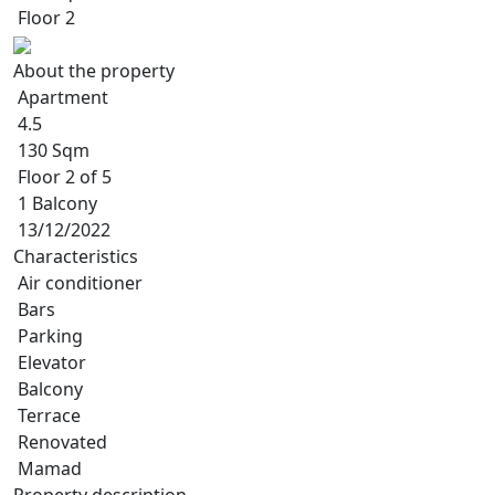
Floor 2
About the property
Apartment
4.5
130 Sqm
Floor 2 of 5
1 Balcony
13/12/2022
Characteristics
Air conditioner
Bars
Parking
Elevator
Balcony
Terrace
Renovated
Mamad
Property description