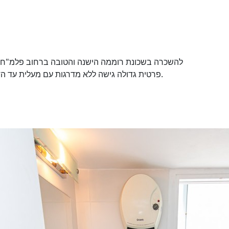
פרטית גדולה גישה ללא מדרגות עם מעלית עד הדירה. דירה עורפית ושקטה פונה לפארק ירוק מדהים.