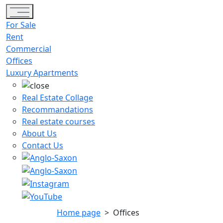
Toggle navigation
For Sale
Rent
Commercial
Offices
Luxury Apartments
Real Estate Collage
Recommandations
Real estate courses
About Us
Contact Us
Home page
>
Offices