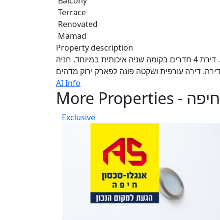
Balcony
Terrace
Renovated
Mamad
Property description
להשכרה בשכונת רוממה הישנה והטובה ברחוב פלמ"ח. דירת 4 חדרים בקומה שניה איכותית במיוחד. חניה
AI Info
More Properties - חיפה
Exclusive