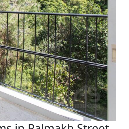
s in Palmakh Street,