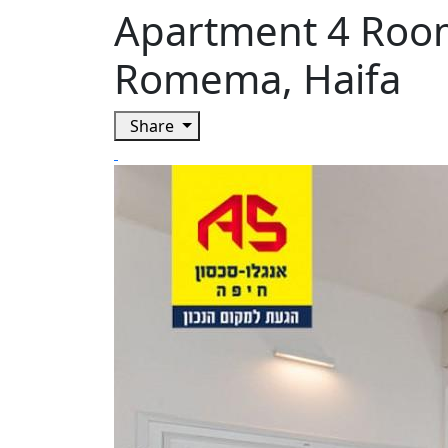
Apartment 4 Room
Romema, Haifa
Share