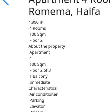
Romema, Haifa
4,990 ₪
4 Rooms
100 Sqm
Floor 2
About the property
Apartment
4
100 Sqm
Floor 2 of 3
1 Balcony
Immediate
Characteristics
Air conditioner
Parking
Elevator