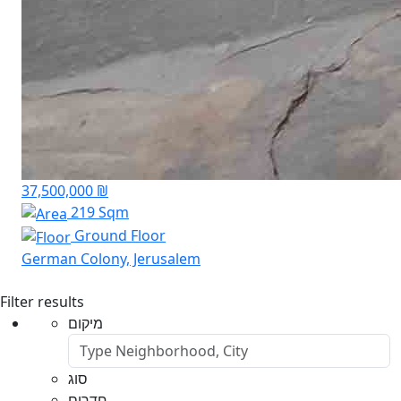
37,500,000 ₪
219 Sqm
Ground Floor
German Colony, Jerusalem
Filter results
מיקום
סוג
חדרים