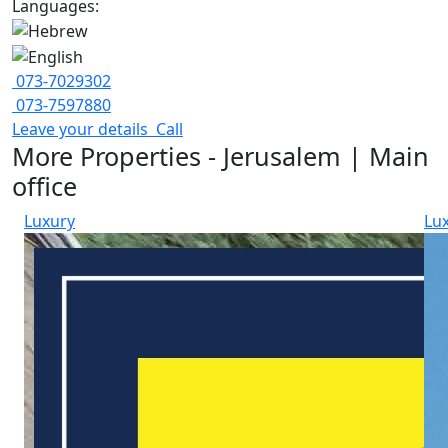
Languages:
073-7029302
073-7597880
Leave your details
Call
More Properties - Jerusalem | Main
office
Luxury
Lu