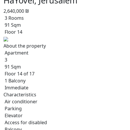
HaYovel, Jerusalem
2,640,000 ₪
3 Rooms
91 Sqm
Floor 14
About the property
Apartment
3
91 Sqm
Floor 14 of 17
1 Balcony
Immediate
Characteristics
Air conditioner
Parking
Elevator
Access for disabled
Balcony