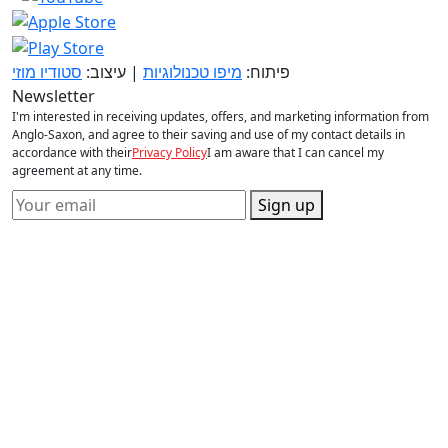
פיתוח:
מיפו טכנולוגיות
| עיצוב:
סטודיו מוזי
Newsletter
I'm interested in receiving updates, offers, and marketing information from
Anglo-Saxon, and agree to their saving and use of my contact details in
accordance with their
Privacy Policy
I am aware that I can cancel my
agreement at any time.
Sign up