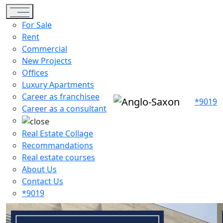
Toggle navigation
For Sale
Rent
Commercial
New Projects
Offices
Luxury Apartments
Career as franchisee
*9019
Career as a consultant
Real Estate Collage
Recommandations
Real estate courses
About Us
Contact Us
*9019