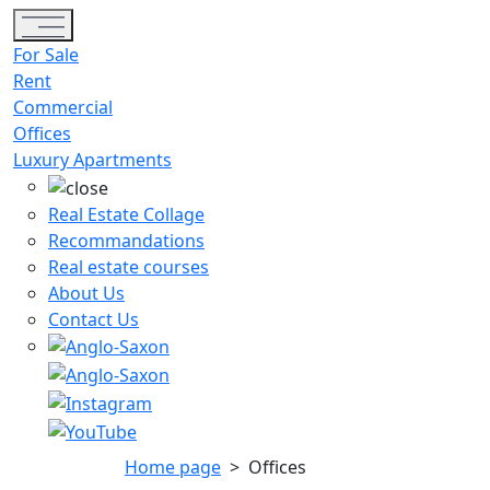
Toggle navigation
For Sale
Rent
Commercial
Offices
Luxury Apartments
Real Estate Collage
Recommandations
Real estate courses
About Us
Contact Us
Home page
>
Offices