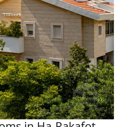
oms in Ha-Rakafot