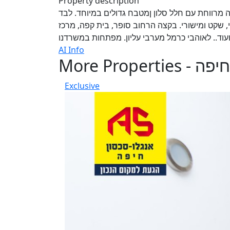
Property description
ה מרווחת עם חלל סלון ןמטבח גדולים במיוחד. לבד
איכותי, שקט ומישורי. בקצה הרחוב סופר, בית קפה, מרכז
וד.. לאוהבי כרמל מערבי עליון. מפתחות במשרדנו
AI Info
More Properties - חיפה
Exclusive