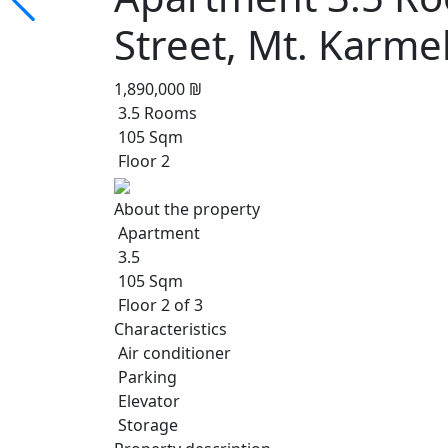
Street, Mt. Karme
1,890,000 ₪
3.5 Rooms
105 Sqm
Floor 2
About the property
Apartment
3.5
105 Sqm
Floor 2 of 3
Characteristics
Air conditioner
Parking
Elevator
Storage