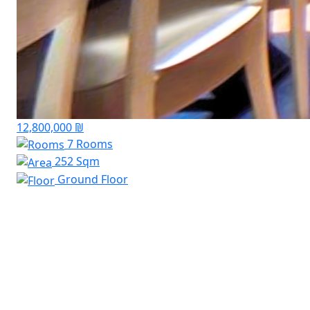
12,800,000 ₪
7 Rooms
252 Sqm
Ground Floor