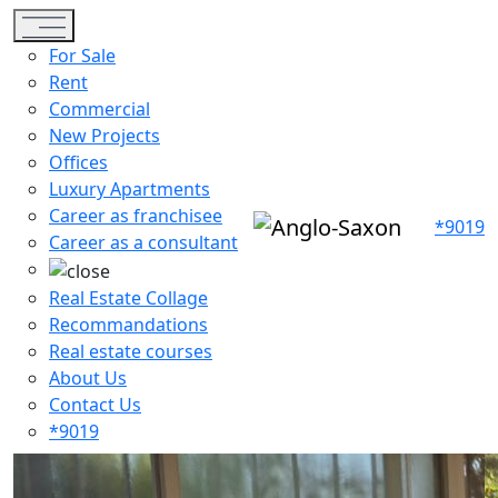
Toggle navigation
For Sale
Rent
Commercial
New Projects
Offices
Luxury Apartments
Career as franchisee
*9019
Career as a consultant
Real Estate Collage
Recommandations
Real estate courses
About Us
Contact Us
*9019