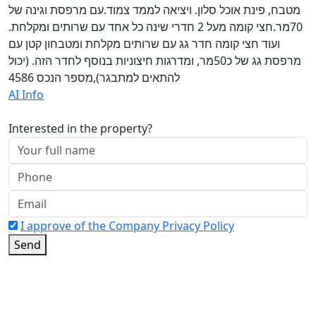
מטבח, פינת אוכל סלון. ויציאה לממד צמוד.עם מרפסת וגינה של
70מר.חצי קומה מעל 2 חדרי שינה כל אחד עם שרותים ומקלחת.
ועוד חצי קומה חדר גג עם שרותים מקלחת ומטבחון קטן עם
מרפסת גג של כ50מר, ומדרגות חיצוניות בנוסף לחדר הזה. (יכול
להתאים למתבגר),מספר הנכס 4586
AI Info
Interested in the property?
I approve of the Company Privacy Policy
Send