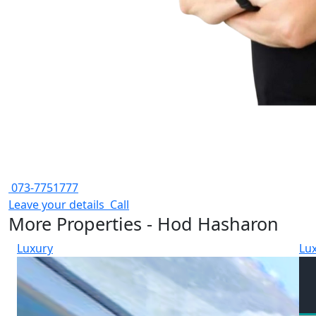
073-7751777
Leave your details
Call
More Properties - Hod Hasharon
Luxury
Lu