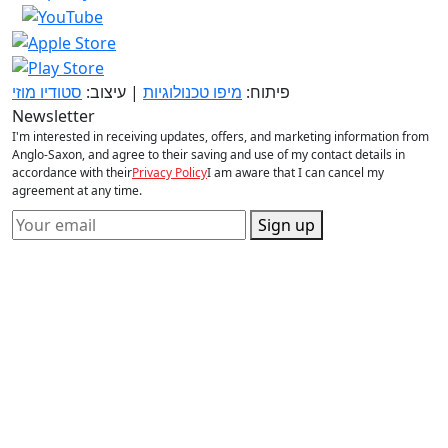
פיתוח:
מיפו טכנולוגיות
| עיצוב:
סטודיו מוזי
Newsletter
I'm interested in receiving updates, offers, and marketing information from
Anglo-Saxon, and agree to their saving and use of my contact details in
accordance with their
Privacy Policy
I am aware that I can cancel my
agreement at any time.
Sign up