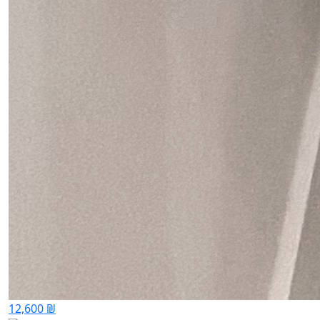
12,600 ₪