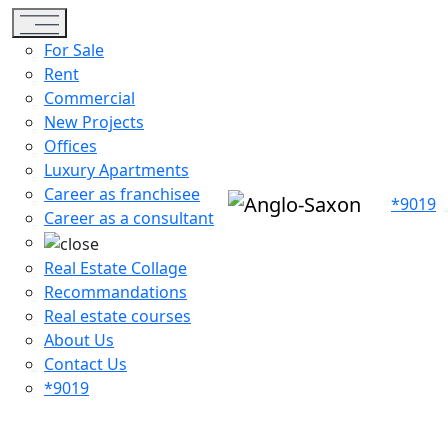
Toggle navigation
For Sale
Rent
Commercial
New Projects
Offices
Luxury Apartments
Career as franchisee
*9019
Career as a consultant
Real Estate Collage
Recommandations
Real estate courses
About Us
Contact Us
*9019