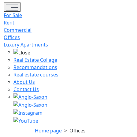
Toggle navigation
For Sale
Rent
Commercial
Offices
Luxury Apartments
Real Estate Collage
Recommandations
Real estate courses
About Us
Contact Us
Home page
>
Offices