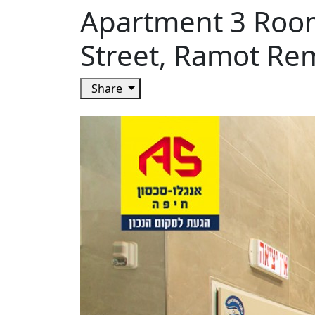
Apartment 3 Room
Street, Ramot Re
Share