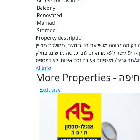
Access for disabled
Balcony
Renovated
Mamad
Storage
Property description
בניין איכותי דירת 3 חדרים מדהימה בקומה גבוהה מושקעת בטוב טעם, מחולקת מצויין
, ל! גישה ללא מדרגות, לובי כניסה מרשים. בחלק
AI Info
More Properties - חיפה
Exclusive