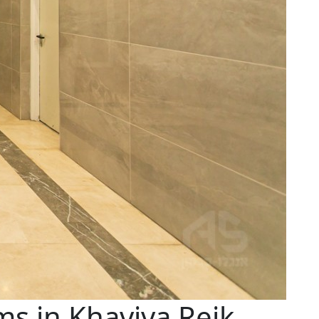
s in Khaviva Reik