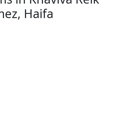
mez, Haifa