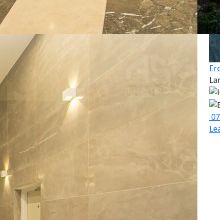
Er
La
07
Le