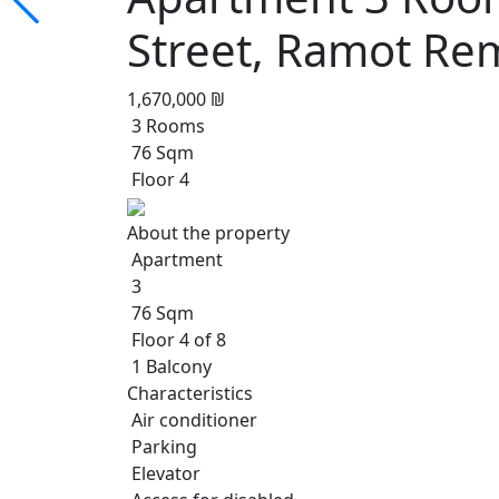
Street, Ramot Re
1,670,000 ₪
3 Rooms
76 Sqm
Floor 4
About the property
Apartment
3
76 Sqm
Floor 4 of 8
1 Balcony
Characteristics
Air conditioner
Parking
Elevator