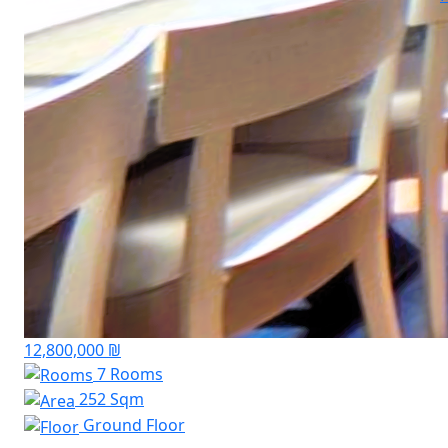
12,800,000 ₪
7 Rooms
252 Sqm
Ground Floor