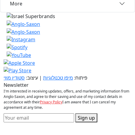
More
פיתוח:
מיפו טכנולוגיות
| עיצוב:
סטודיו מוזי
Newsletter
I'm interested in receiving updates, offers, and marketing information from
Anglo-Saxon, and agree to their saving and use of my contact details in
accordance with their
Privacy Policy
I am aware that I can cancel my
agreement at any time.
Sign up