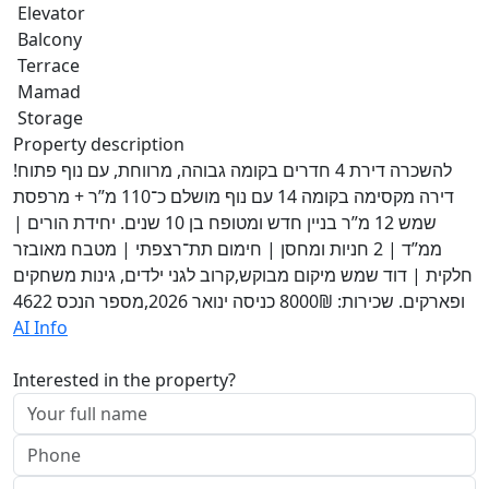
Elevator
Balcony
Terrace
Mamad
Storage
Property description
להשכרה דירת 4 חדרים בקומה גבוהה, מרווחת, עם נוף פתוח!
דירה מקסימה בקומה 14 עם נוף מושלם כ־110 מ”ר + מרפסת
שמש 12 מ”ר בניין חדש ומטופח בן 10 שנים. יחידת הורים |
ממ”ד | 2 חניות ומחסן | חימום תת־רצפתי | מטבח מאובזר
חלקית | דוד שמש מיקום מבוקש,קרוב לגני ילדים, גינות משחקים
ופארקים. שכירות: 8000₪ כניסה ינואר 2026,מספר הנכס 4622
AI Info
Interested in the property?