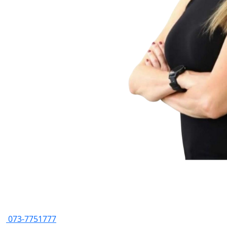
073-7751777