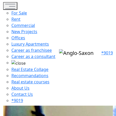
Toggle navigation
For Sale
Rent
Commercial
New Projects
Offices
Luxury Apartments
Career as franchisee
*9019
Career as a consultant
Real Estate Collage
Recommandations
Real estate courses
About Us
Contact Us
*9019